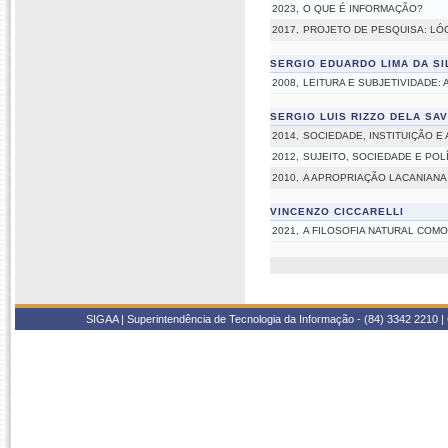
2023,
O QUE É INFORMAÇÃO?
2017,
PROJETO DE PESQUISA: LÓ
SERGIO EDUARDO LIMA DA SI
2008,
LEITURA E SUBJETIVIDADE: 
SERGIO LUIS RIZZO DELA SAV
2014,
SOCIEDADE, INSTITUIÇÃO E
2012,
SUJEITO, SOCIEDADE E POL
2010,
A APROPRIAÇÃO LACANIANA
VINCENZO CICCARELLI
2021,
A FILOSOFIA NATURAL COMO
SIGAA | Superintendência de Tecnologia da Informação - (84) 3342 2210 