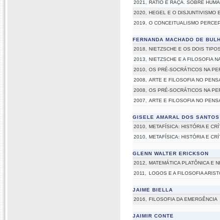
2021,
RATIO E RAÇA. SOBRE HUM
2020,
HEGEL E O DISJUNTIVISMO
2019,
O CONCEITUALISMO PERCEPT
FERNANDA MACHADO DE BUL
2018,
NIETZSCHE E OS DOIS TIPO
2013,
NIETZSCHE E A FILOSOFIA 
2010,
OS PRÉ-SOCRÁTICOS NA PE
2008,
ARTE E FILOSOFIA NO PEN
2008,
OS PRÉ-SOCRÁTICOS NA PE
2007,
ARTE E FILOSOFIA NO PEN
GISELE AMARAL DOS SANTOS
2010,
METAFÍSICA: HISTÓRIA E CRÍ
2010,
METAFÍSICA: HISTÓRIA E CRÍ
GLENN WALTER ERICKSON
2012,
MATEMÁTICA PLATÔNICA E N
2011,
LOGOS E A FILOSOFIA ARIS
JAIME BIELLA
2016,
FILOSOFIA DA EMERGÊNCIA
JAIMIR CONTE