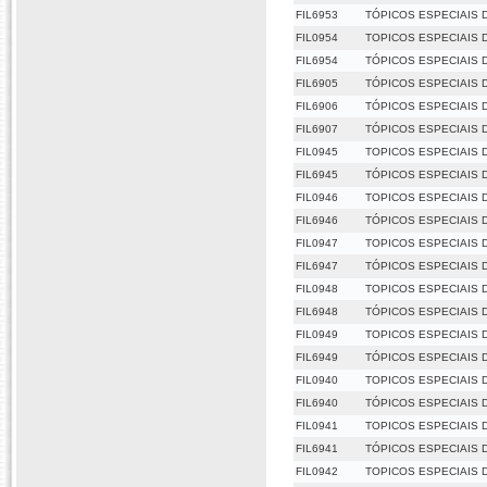
FIL6953
TÓPICOS ESPECIAIS D
FIL0954
TOPICOS ESPECIAIS D
FIL6954
TÓPICOS ESPECIAIS D
FIL6905
TÓPICOS ESPECIAIS D
FIL6906
TÓPICOS ESPECIAIS D
FIL6907
TÓPICOS ESPECIAIS DA
FIL0945
TOPICOS ESPECIAIS D
FIL6945
TÓPICOS ESPECIAIS D
FIL0946
TOPICOS ESPECIAIS D
FIL6946
TÓPICOS ESPECIAIS D
FIL0947
TOPICOS ESPECIAIS D
FIL6947
TÓPICOS ESPECIAIS D
FIL0948
TOPICOS ESPECIAIS D
FIL6948
TÓPICOS ESPECIAIS D
FIL0949
TOPICOS ESPECIAIS D
FIL6949
TÓPICOS ESPECIAIS D
FIL0940
TOPICOS ESPECIAIS D
FIL6940
TÓPICOS ESPECIAIS D
FIL0941
TOPICOS ESPECIAIS D
FIL6941
TÓPICOS ESPECIAIS D
FIL0942
TOPICOS ESPECIAIS D