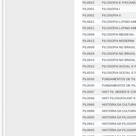
FIL6922
FILOSOFIA E PSICANÁL
FIL0001
FILOSOFIA I
FIL0002
FILOSOFIA II
FIL6621
FILOSOFIA LATINO-AM
FIL0621
FILOSOFIA LATINO-AM
FIL0608
FILOSOFIA MEDIEVAL
FIL0612
FILOSOFIA MODERNA
FIL0609
FILOSOFIA NO BRASIL
FIL6928
FILOSOFIA NO BRASIL
FIL0610
FILOSOFIA NO BRASIL
FIL0510
FILOSOFIA SOCIAL E 
FIL6510
FILOSOFIA SOCIAL E 
FIL6030
FUNDAMENTOS DE FI
FIL0030
FUNDAMENTOS DE FI
FIL0007
HIST FIL MODER E 
FIL0006
HIST FILOSOFIA ANT 
FIL0996
HISTORIA DA CULTUR
FIL6996
HISTORIA DA CULTUR
FIL0605
HISTORIA DA FILOSOFI
FIL0601
HISTORIA DA FILOSOFI
FIL6605
HISTÓRIA DA FILOSOFI