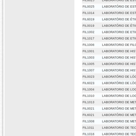
FIL6025
LABORATÓRIO DE EST
FIL0025
LABORATÓRIO DE EST
FIL1014
LABORATORIO DE EST
FIL6019
LABORATÓRIO DE ÉTIC
FIL0019
LABORATÓRIO DE ÉTIC
FIL1002
LABORATORIO DE ETIC
FIL1017
LABORATORIO DE ETIC
FIL1006
LABORATORIO DE FILO
FIL1001
LABORATORIO DE HIST
FIL1003
LABORATORIO DE HIST
FIL1005
LABORATORIO DE HISTO
FIL1007
LABORATORIO DE HIST
FIL0023
LABORATÓRIO DE LÓG
FIL6023
LABORATÓRIO DE LÓG
FIL1004
LABORATORIO DE LOG
FIL1010
LABORATORIO DE LOGI
FIL1013
LABORATORIO DE MET
FIL0021
LABORATÓRIO DE MET
FIL6021
LABORATÓRIO DE MET
FIL1008
LABORATORIO DE META
FIL1011
LABORATORIO DE TEO
FIL1016
LABORATORIO DE TEO