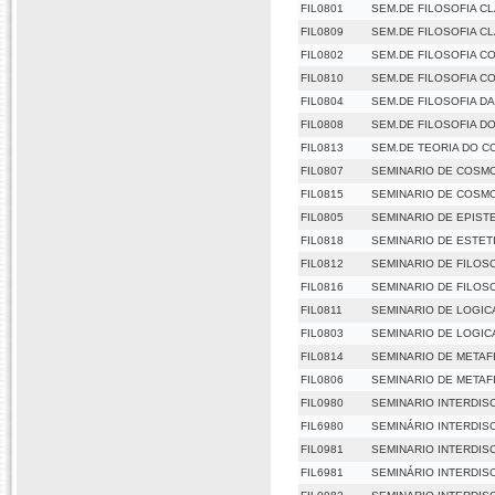
FIL0801
SEM.DE FILOSOFIA C
FIL0809
SEM.DE FILOSOFIA C
FIL0802
SEM.DE FILOSOFIA 
FIL0810
SEM.DE FILOSOFIA 
FIL0804
SEM.DE FILOSOFIA DA
FIL0808
SEM.DE FILOSOFIA D
FIL0813
SEM.DE TEORIA DO 
FIL0807
SEMINARIO DE COSM
FIL0815
SEMINARIO DE COSM
FIL0805
SEMINARIO DE EPIS
FIL0818
SEMINARIO DE ESTET
FIL0812
SEMINARIO DE FILOSO
FIL0816
SEMINARIO DE FILOSO
FIL0811
SEMINARIO DE LOGIC
FIL0803
SEMINARIO DE LOGIC
FIL0814
SEMINARIO DE METAF
FIL0806
SEMINARIO DE METAF
FIL0980
SEMINARIO INTERDISC
FIL6980
SEMINÁRIO INTERDISC
FIL0981
SEMINARIO INTERDISC
FIL6981
SEMINÁRIO INTERDISC