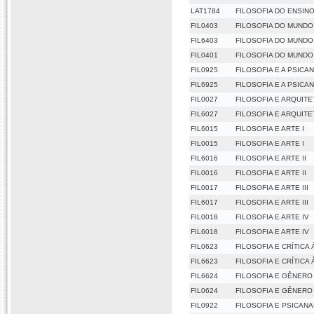
LAT1784
FILOSOFIA DO ENSINO
FIL0403
FILOSOFIA DO MUNDO
FIL6403
FILOSOFIA DO MUNDO
FIL0401
FILOSOFIA DO MUNDO 
FIL0925
FILOSOFIA E A PSICAN
FIL6925
FILOSOFIA E A PSICAN
FIL0027
FILOSOFIA E ARQUIT
FIL6027
FILOSOFIA E ARQUIT
FIL6015
FILOSOFIA E ARTE I
FIL0015
FILOSOFIA E ARTE I
FIL6016
FILOSOFIA E ARTE II
FIL0016
FILOSOFIA E ARTE II
FIL0017
FILOSOFIA E ARTE III
FIL6017
FILOSOFIA E ARTE III
FIL0018
FILOSOFIA E ARTE IV
FIL6018
FILOSOFIA E ARTE IV
FIL0623
FILOSOFIA E CRÍTICA
FIL6623
FILOSOFIA E CRÍTICA
FIL6624
FILOSOFIA E GÊNERO
FIL0624
FILOSOFIA E GÊNERO
FIL0922
FILOSOFIA E PSICANAL