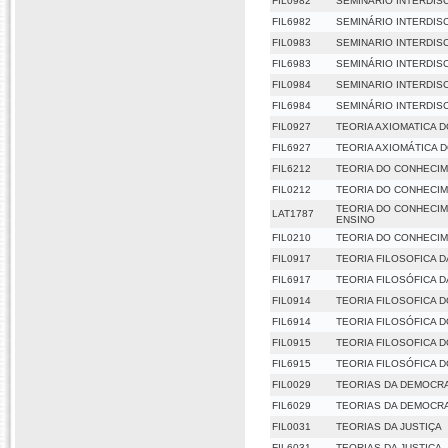
FIL0982
SEMINARIO INTERDISCI
FIL6982
SEMINÁRIO INTERDISCI
FIL0983
SEMINARIO INTERDISC
FIL6983
SEMINÁRIO INTERDISC
FIL0984
SEMINARIO INTERDISC
FIL6984
SEMINÁRIO INTERDISC
FIL0927
TEORIA AXIOMATICA 
FIL6927
TEORIA AXIOMÁTICA 
FIL6212
TEORIA DO CONHECI
FIL0212
TEORIA DO CONHECI
TEORIA DO CONHECIME
LAT1787
ENSINO
FIL0210
TEORIA DO CONHECIM
FIL0917
TEORIA FILOSOFICA 
FIL6917
TEORIA FILOSÓFICA 
FIL0914
TEORIA FILOSOFICA DO
FIL6914
TEORIA FILOSÓFICA DO
FIL0915
TEORIA FILOSOFICA DO
FIL6915
TEORIA FILOSÓFICA DO
FIL0029
TEORIAS DA DEMOCR
FIL6029
TEORIAS DA DEMOCR
FIL0031
TEORIAS DA JUSTIÇA
FIL6031
TEORIAS DA JUSTIÇA