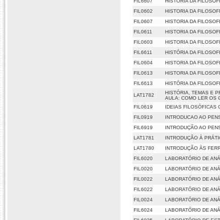
FIL6607
HISTORIA DA FILOSOFIA
FIL0602
HISTORIA DA FILOSOFIA
FIL0607
HISTORIA DA FILOSOFIA
FIL0611
HISTORIA DA FILOSOFIA
FIL0603
HISTORIA DA FILOSOFIA
FIL6611
HISTÓRIA DA FILOSOFIA
FIL0604
HISTORIA DA FILOSOFI
FIL0613
HISTORIA DA FILOSOFI
FIL6613
HISTÓRIA DA FILOSOFI
HISTÓRIA, TEMAS E 
LAT1782
AULA: COMO LER OS 
FIL0619
IDEIAS FILOSÓFICA
FIL0919
INTRODUCAO AO PEN
FIL6919
INTRODUÇÃO AO PEN
LAT1781
INTRODUÇÃO À PRÁTI
LAT1780
INTRODUÇÃO ÀS FER
FIL6020
LABORATÓRIO DE ANÁL
FIL0020
LABORATÓRIO DE ANÁL
FIL0022
LABORATÓRIO DE ANÁL
FIL6022
LABORATÓRIO DE ANÁL
FIL0024
LABORATÓRIO DE ANÁL
FIL6024
LABORATÓRIO DE ANÁL