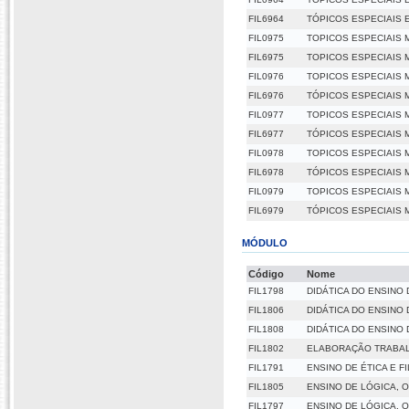
FIL6964
TÓPICOS ESPECIAIS 
FIL0975
TOPICOS ESPECIAIS M
FIL6975
TOPICOS ESPECIAIS M
FIL0976
TOPICOS ESPECIAIS M
FIL6976
TÓPICOS ESPECIAIS M
FIL0977
TOPICOS ESPECIAIS ME
FIL6977
TÓPICOS ESPECIAIS ME
FIL0978
TOPICOS ESPECIAIS M
FIL6978
TÓPICOS ESPECIAIS M
FIL0979
TOPICOS ESPECIAIS M
FIL6979
TÓPICOS ESPECIAIS M
MÓDULO
Código
Nome
FIL1798
DIDÁTICA DO ENSINO 
FIL1806
DIDÁTICA DO ENSINO 
FIL1808
DIDÁTICA DO ENSINO 
FIL1802
ELABORAÇÃO TRABA
FIL1791
ENSINO DE ÉTICA E F
FIL1805
ENSINO DE LÓGICA, 
FIL1797
ENSINO DE LÓGICA, 