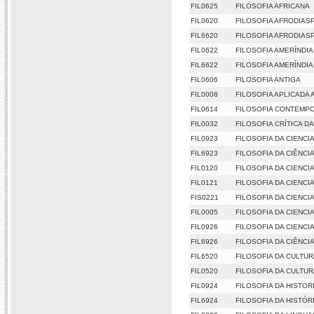
FIL0625
FILOSOFIA AFRICANA
FIL0620
FILOSOFIA AFRODIAS
FIL6620
FILOSOFIA AFRODIAS
FIL0622
FILOSOFIA AMERÍNDIA
FIL6622
FILOSOFIA AMERÍNDIA
FIL0606
FILOSOFIA ANTIGA
FIL0008
FILOSOFIA APLICADA 
FIL0614
FILOSOFIA CONTEMP
FIL0032
FILOSOFIA CRÍTICA D
FIL0923
FILOSOFIA DA CIENCI
FIL6923
FILOSOFIA DA CIÊNCI
FIL0120
FILOSOFIA DA CIENCIA
FIL0121
FILOSOFIA DA CIENCIA 
FIS0221
FILOSOFIA DA CIENCIA 
FIL0005
FILOSOFIA DA CIENCI
FIL0926
FILOSOFIA DA CIENCI
FIL6926
FILOSOFIA DA CIÊNCI
FIL6520
FILOSOFIA DA CULTU
FIL0520
FILOSOFIA DA CULTU
FIL0924
FILOSOFIA DA HISTOR
FIL6924
FILOSOFIA DA HISTÓR