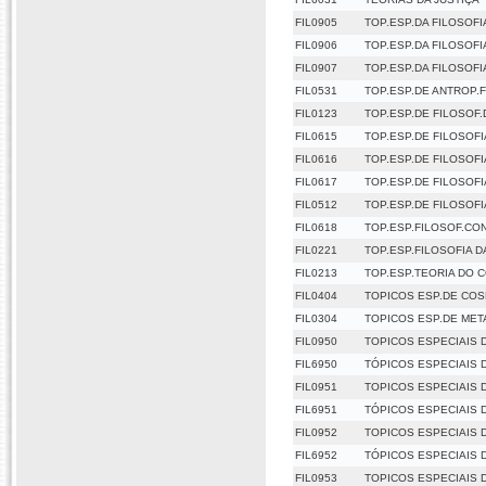
FIL0905
TOP.ESP.DA FILOSOFI
FIL0906
TOP.ESP.DA FILOSOFIA
FIL0907
TOP.ESP.DA FILOSOFIA
FIL0531
TOP.ESP.DE ANTROP.
FIL0123
TOP.ESP.DE FILOSOF.
FIL0615
TOP.ESP.DE FILOSOFI
FIL0616
TOP.ESP.DE FILOSOFI
FIL0617
TOP.ESP.DE FILOSOF
FIL0512
TOP.ESP.DE FILOSOFI
FIL0618
TOP.ESP.FILOSOF.C
FIL0221
TOP.ESP.FILOSOFIA 
FIL0213
TOP.ESP.TEORIA DO 
FIL0404
TOPICOS ESP.DE CO
FIL0304
TOPICOS ESP.DE MET
FIL0950
TOPICOS ESPECIAIS D
FIL6950
TÓPICOS ESPECIAIS D
FIL0951
TOPICOS ESPECIAIS DA
FIL6951
TÓPICOS ESPECIAIS DA
FIL0952
TOPICOS ESPECIAIS DA
FIL6952
TÓPICOS ESPECIAIS DA
FIL0953
TOPICOS ESPECIAIS D