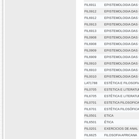
FIL6911
EPISTEMOLOGIA DAS 
FIL0912
EPISTEMOLOGIA DAS 
FIL6912
EPISTEMOLOGIA DAS 
FIL0913
EPISTEMOLOGIA DAS C
FIL6913
EPISTEMOLOGIA DAS C
FIL0908
EPISTEMOLOGIA DAS C
FIL6908
EPISTEMOLOGIA DAS C
FIL0909
EPISTEMOLOGIA DAS C
FIL6909
EPISTEMOLOGIA DAS C
FIL0910
EPISTEMOLOGIA DAS C
FIL6910
EPISTEMOLOGIA DAS C
FIL0010
EPISTEMOLOGIA DAS 
LAT1788
ESTÉTICA E FILOSOFI
FIL0705
ESTETICA E LITERAT
FIL6705
ESTÉTICA E LITERAT
FIL0701
ESTETICA FILOSOFIC
FIL6701
ESTÉTICA FILOSÓFIC
FIL0501
ETICA
FIL6501
ÉTICA
FIL0201
EXERCICIOS DE ANAL
FIL6625
FILOSOFIA AFRICANA