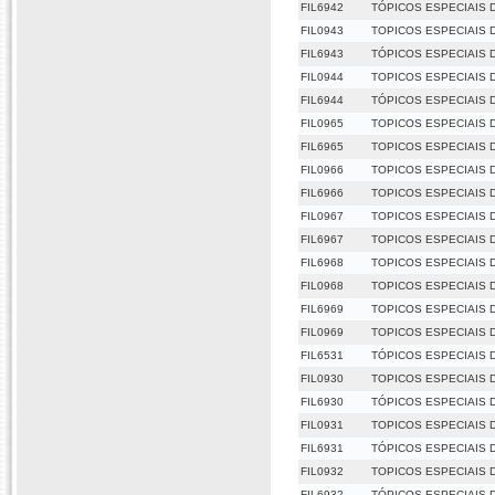
FIL6942
TÓPICOS ESPECIAIS D
FIL0943
TOPICOS ESPECIAIS 
FIL6943
TÓPICOS ESPECIAIS 
FIL0944
TOPICOS ESPECIAIS 
FIL6944
TÓPICOS ESPECIAIS 
FIL0965
TOPICOS ESPECIAIS D
FIL6965
TOPICOS ESPECIAIS D
FIL0966
TOPICOS ESPECIAIS DA
FIL6966
TOPICOS ESPECIAIS DA
FIL0967
TOPICOS ESPECIAIS DA
FIL6967
TOPICOS ESPECIAIS DA
FIL6968
TOPICOS ESPECIAIS D
FIL0968
TOPICOS ESPECIAIS D
FIL6969
TOPICOS ESPECIAIS D
FIL0969
TOPICOS ESPECIAIS D
FIL6531
TÓPICOS ESPECIAIS 
FIL0930
TOPICOS ESPECIAIS D
FIL6930
TÓPICOS ESPECIAIS D
FIL0931
TOPICOS ESPECIAIS DE
FIL6931
TÓPICOS ESPECIAIS DE
FIL0932
TOPICOS ESPECIAIS DE
FIL6932
TÓPICOS ESPECIAIS DE