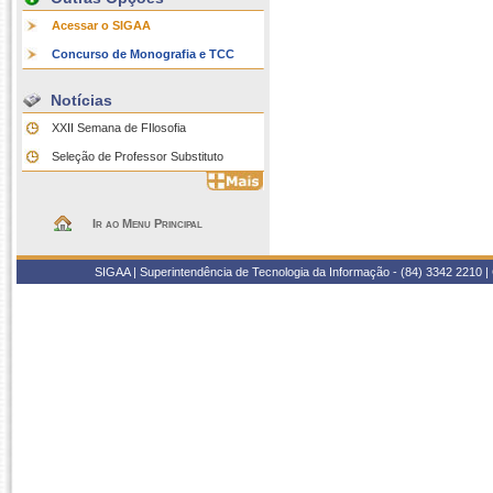
Acessar o SIGAA
Concurso de Monografia e TCC
Notícias
XXII Semana de FIlosofia
Seleção de Professor Substituto
Ir ao Menu Principal
SIGAA | Superintendência de Tecnologia da Informação - (84) 3342 2210 