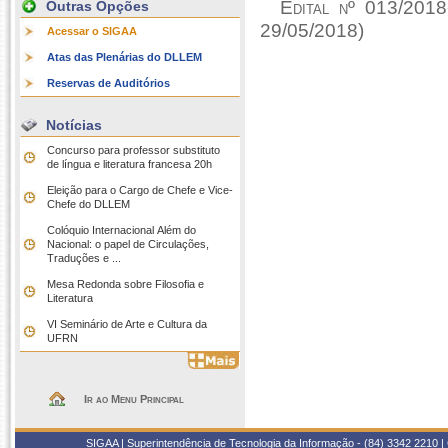
Edital nº 013/20
Outras Opções
29/05/2018)
Acessar o SIGAA
Atas das Plenárias do DLLEM
Reservas de Auditórios
Notícias
Concurso para professor substituto
de língua e literatura francesa 20h
Eleição para o Cargo de Chefe e Vice-
Chefe do DLLEM
Colóquio Internacional Além do
Nacional: o papel de Circulações,
Traduções e ...
Mesa Redonda sobre Filosofia e
Literatura
VI Seminário de Arte e Cultura da
UFRN
Ir ao Menu Principal
SIGAA | Superintendência de Tecnologia da Informação - (84) 3342 2210 