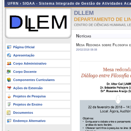
UFRN ›
SIGAA - Sistema Integrado de Gestão de Atividades A
DLLEM
DEPARTAMENTO DE LI
CENTRO DE CIÊNCIAS HUMANAS, LE
Notícias
Mesa Redonda sobre Filosofia e
Página Oficial
20/02/2018 08:08
Apresentação
Corpo Administrativo
Corpo Docente
Componentes Curriculares
Ações de Extensão
Projetos de Pesquisa
Projetos de Ensino
Documentos
Endereço Alternativo