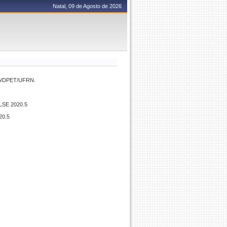
Natal, 09 de Agosto de 2026
Geo/DPET/UFRN.
PLSE 2020.5
20.5