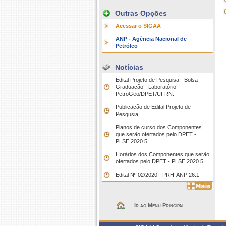
Outras Opções
Acessar o SIGAA
ANP - Agência Nacional de
Petróleo
Notícias
Edital Projeto de Pesquisa - Bolsa
Graduação - Laboratório
PetroGeo/DPET/UFRN.
Publicação de Edital Projeto de
Pesqusia
Planos de curso dos Componentes
que serão ofertados pelo DPET -
PLSE 2020.5
Horários dos Componentes que serão
ofertados pelo DPET - PLSE 2020.5
Edital Nº 02/2020 - PRH-ANP 26.1
Ir ao Menu Principal