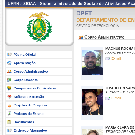
UFRN ›
SIGAA - Sistema Integrado de Gestão de Atividades A
DPET
DEPARTAMENTO DE EN
CENTRO DE TECNOLOGIA
Corpo Administrativo
MAGNUS ROCHA 
ASSISTENTE EM 
Página Oficial
E-mail
Apresentação
Corpo Administrativo
Corpo Docente
JOSE ILTON SARM
Componentes Curriculares
TECNICO DE LAB
Ações de Extensão
E-mail
Projetos de Pesquisa
Projetos de Ensino
Documentos
MARIA CLARA D
Endereço Alternativo
TECNICO DE LAB