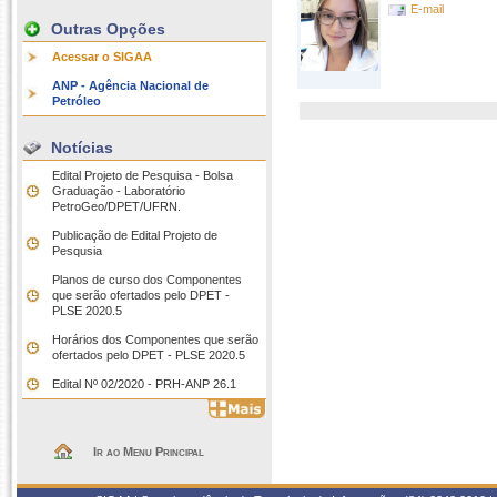
E-mail
Outras Opções
Acessar o SIGAA
ANP - Agência Nacional de
Petróleo
Notícias
Edital Projeto de Pesquisa - Bolsa
Graduação - Laboratório
PetroGeo/DPET/UFRN.
Publicação de Edital Projeto de
Pesqusia
Planos de curso dos Componentes
que serão ofertados pelo DPET -
PLSE 2020.5
Horários dos Componentes que serão
ofertados pelo DPET - PLSE 2020.5
Edital Nº 02/2020 - PRH-ANP 26.1
Ir ao Menu Principal