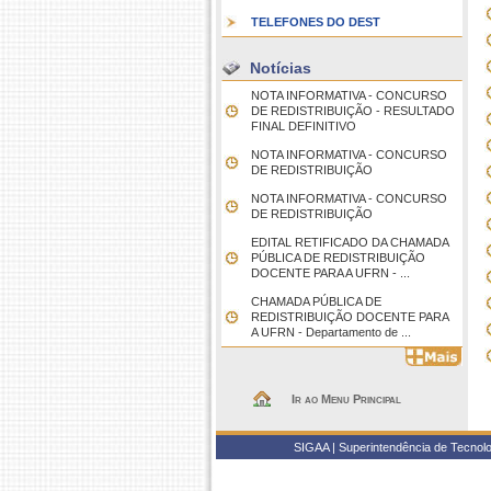
TELEFONES DO DEST
Notícias
NOTA INFORMATIVA - CONCURSO
DE REDISTRIBUIÇÃO - RESULTADO
FINAL DEFINITIVO
NOTA INFORMATIVA - CONCURSO
DE REDISTRIBUIÇÃO
NOTA INFORMATIVA - CONCURSO
DE REDISTRIBUIÇÃO
EDITAL RETIFICADO DA CHAMADA
PÚBLICA DE REDISTRIBUIÇÃO
DOCENTE PARA A UFRN - ...
CHAMADA PÚBLICA DE
REDISTRIBUIÇÃO DOCENTE PARA
A UFRN - Departamento de ...
Ir ao Menu Principal
SIGAA | Superintendência de Tecnolo