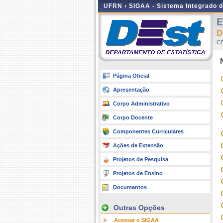
UFRN ›
SIGAA - Sistema Integrado 
E
D
CE
Página Oficial
Apresentação
Corpo Administrativo
Corpo Docente
Componentes Curriculares
Ações de Extensão
Projetos de Pesquisa
Projetos de Ensino
Documentos
Outras Opções
Acessar o SIGAA