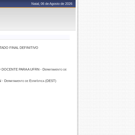
Natal, 06 de Agosto de 2026
TADO FINAL DEFINITIVO
DOCENTE PARA A UFRN - Departamento de
epartamento de Estatística (DEST)