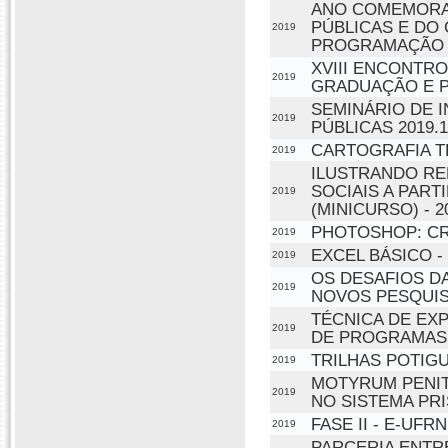
ANO COMEMORAT
PÚBLICAS E DO 
2019
PROGRAMAÇÃO S
XVIII ENCONTR
2019
GRADUAÇÃO E P
SEMINÁRIO DE 
2019
PÚBLICAS 2019.1
CARTOGRAFIA TE
2019
ILUSTRANDO RE
SOCIAIS A PART
2019
(MINICURSO) - 2
PHOTOSHOP: CR
2019
EXCEL BÁSICO -
2019
OS DESAFIOS D
2019
NOVOS PESQUI
TÉCNICA DE EX
2019
DE PROGRAMAS
TRILHAS POTIGU
2019
MOTYRUM PENIT
2019
NO SISTEMA PRI
FASE II - E-UF
2019
PARCERIA ENTRE