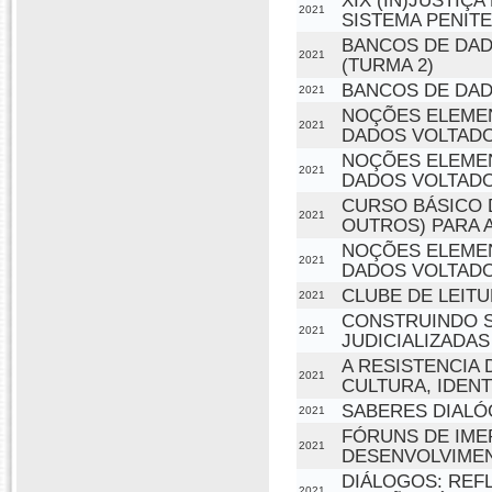
XIX (IN)JUSTIÇA
2021
SISTEMA PENIT
BANCOS DE DAD
2021
(TURMA 2)
BANCOS DE DAD
2021
NOÇÕES ELEMEN
2021
DADOS VOLTADOS
NOÇÕES ELEMEN
2021
DADOS VOLTADOS
CURSO BÁSICO 
2021
OUTROS) PARA 
NOÇÕES ELEMEN
2021
DADOS VOLTADO
CLUBE DE LEIT
2021
CONSTRUINDO S
2021
JUDICIALIZADAS
A RESISTENCIA
2021
CULTURA, IDEN
SABERES DIALÓ
2021
FÓRUNS DE IME
2021
DESENVOLVIMEN
DIÁLOGOS: REF
2021