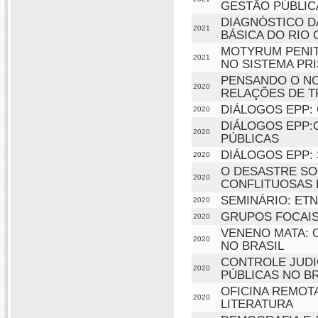
GESTÃO PÚBLIC
DIAGNÓSTICO D
2021
BÁSICA DO RIO
MOTYRUM PENIT
2021
NO SISTEMA PR
PENSANDO O NO
2020
RELAÇÕES DE 
DIÁLOGOS EPP:
2020
DIÁLOGOS EPP:
2020
PÚBLICAS
DIÁLOGOS EPP: 
2020
O DESASTRE SO
2020
CONFLITUOSAS 
SEMINÁRIO: ET
2020
GRUPOS FOCAIS
2020
VENENO MATA: 
2020
NO BRASIL
CONTROLE JUDI
2020
PÚBLICAS NO BR
OFICINA REMOTA
2020
LITERATURA