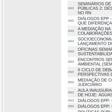
SEMINÁRIOS DE 
PÚBLICAS 2: D
2022
NO RN
DIÁLOGOS EPP -
2022
QUE DIFERENÇA
A MEDIAÇÃO NA
2022
COLABORAÇÕES
SOCIOECONOMIA 
2022
LANÇAMENTO DO
OFICINAS SEMAP
2022
SUSTENTABILID
ENCONTROS SEM
2022
AMBIENTAL (SE
II CICLO DE DE
2022
PERSPECTIVAS 
MEDIAÇÃO DE C
2022
JUDICIÁRIO
AULA INAUGURAL
2022
DE HOJE: ÁGUA
DIÁLOGOS EPP:
2022
DIÁLOGOS EPP:
2022