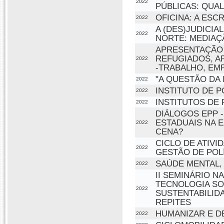
2022
PÚBLICAS: QUAL
OFICINA: A ES
2022
A (DES)JUDICIA
2022
NORTE: MEDIAÇ
APRESENTAÇÃO 
REFUGIADOS, A
2022
-TRABALHO, EM
"A QUESTÃO DA
2022
INSTITUTO DE P
2022
INSTITUTOS DE 
2022
DIÁLOGOS EPP 
ESTADUAIS NA E
2022
CENA?
CICLO DE ATIV
2022
GESTÃO DE POLÍ
SAÚDE MENTAL,
2022
II SEMINÁRIO N
TECNOLOGIA SO
2022
SUSTENTABILIDA
REPITES
HUMANIZAR E 
2022