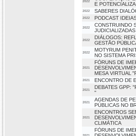
2022
E POTENCIALIZ
SABERES DIALÓ
2022
PODCAST IDEIA
2022
CONSTRUINDO S
2022
JUDICIALIZADAS
DIÁLOGOS: REF
2022
GESTÃO PÚBLIC
MOTYRUM PENIT
2022
NO SISTEMA PR
FÓRUNS DE IME
DESENVOLVIMEN
2021
MESA VIRTUAL "
ENCONTRO DE E
2021
DEBATES GPP: 
2021
"
AGENDAS DE PES
2021
PÚBLICAS NO BR
ENCONTROS SEM
DESENVOLVIMEN
2021
CLIMÁTICA
FÓRUNS DE IME
DESENVOLVIMEN
2021