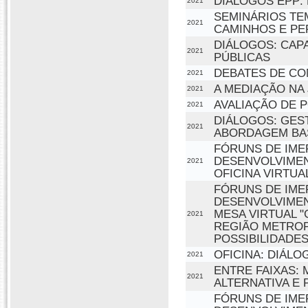
DIÁLOGOS EPP: 
2021
SEMINÁRIOS TEM
2021
CAMINHOS E PE
DIÁLOGOS: CAP
2021
PÚBLICAS
DEBATES DE CO
2021
A MEDIAÇÃO NA
2021
AVALIAÇÃO DE P
2021
DIÁLOGOS: GES
2021
ABORDAGEM BAS
FÓRUNS DE IME
DESENVOLVIMEN
2021
OFICINA VIRTU
FÓRUNS DE IME
DESENVOLVIMEN
MESA VIRTUAL 
2021
REGIÃO METROP
POSSIBILIDADES
OFICINA: DIÁL
2021
ENTRE FAIXAS: 
2021
ALTERNATIVA E 
FÓRUNS DE IME