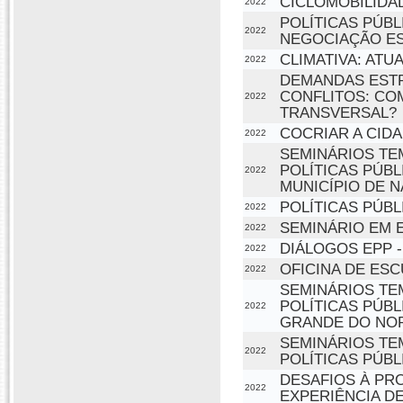
CICLOMOBILIDA
2022
POLÍTICAS PÚBL
2022
NEGOCIAÇÃO ES
CLIMATIVA: AT
2022
DEMANDAS ESTR
CONFLITOS: CO
2022
TRANSVERSAL?
COCRIAR A CID
2022
SEMINÁRIOS TE
POLÍTICAS PÚB
2022
MUNICÍPIO DE N
POLÍTICAS PÚBL
2022
SEMINÁRIO EM 
2022
DIÁLOGOS EPP -
2022
OFICINA DE ES
2022
SEMINÁRIOS TE
POLÍTICAS PÚBL
2022
GRANDE DO NO
SEMINÁRIOS TE
2022
POLÍTICAS PÚBL
DESAFIOS À PR
2022
EXPERIÊNCIA DE