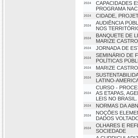
CAPACIDADES E
2024
PROGRAMA NACI
CIDADE, PROJE
2024
AUDIÊNCIA PÚB
2024
NOS TERRITÓRI
BANQUETE DE LI
2024
MARIZE CASTRO
JORNADA DE ES
2024
SEMINÁRIO DE 
2024
POLÍTICAS PÚB
MARIZE CASTRO:
2024
SUSTENTABILIDA
2024
LATINO-AMERIC
CURSO - PROCE
AS ETAPAS, AG
2024
LEIS NO BRASIL.
NORMAS DA ABN
2024
NOÇÕES ELEMEN
2024
DADOS VOLTADO
OLHARES E REF
2024
SOCIEDADE