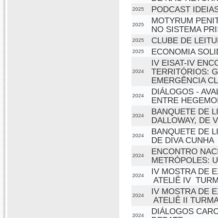
PODCAST IDEIA
2025
MOTYRUM PENIT
2025
NO SISTEMA PR
CLUBE DE LEITU
2025
ECONOMIA SOLI
2025
IV EISAT-IV EN
TERRITÓRIOS: 
2024
EMERGÊNCIA CL
DIÁLOGOS - AVA
2024
ENTRE HEGEMO
BANQUETE DE L
2024
DALLOWAY, DE 
BANQUETE DE LI
2024
DE DIVA CUNHA
ENCONTRO NACI
2024
METRÓPOLES: U
IV MOSTRA DE 
2024
 ATELIÊ IV  TUR
IV MOSTRA DE 
2024
 ATELIÊ II TURM
DIÁLOGOS CARCE
2024