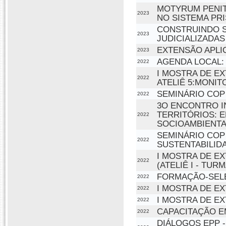
MOTYRUM PENIT
2023
NO SISTEMA PR
CONSTRUINDO S
2023
JUDICIALIZADAS
EXTENSÃO APLIC
2023
AGENDA LOCAL: 
2022
I MOSTRA DE EX
2022
ATELIÊ 5:MONI
SEMINÁRIO COP
2022
3O ENCONTRO I
TERRITÓRIOS: E
2022
SOCIOAMBIENTA
SEMINÁRIO COP
2022
SUSTENTABILID
I MOSTRA DE E
2022
(ATELIÊ I - TURM
FORMAÇÃO-SEL
2022
I MOSTRA DE E
2022
I MOSTRA DE E
2022
CAPACITAÇÃO E
2022
DIÁLOGOS EPP 