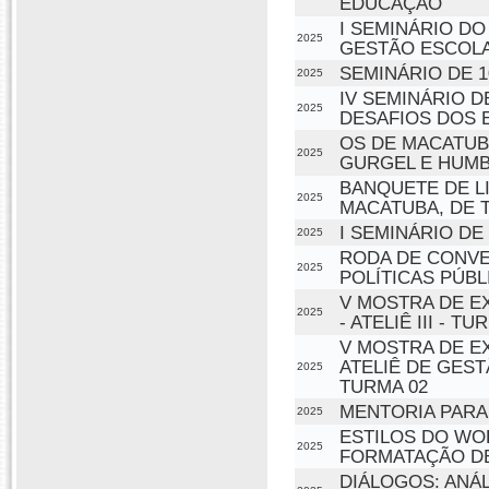
EDUCAÇÃO
I SEMINÁRIO DO
2025
GESTÃO ESCOL
SEMINÁRIO DE 1
2025
IV SEMINÁRIO 
2025
DESAFIOS DOS 
OS DE MACATUB
2025
GURGEL E HUM
BANQUETE DE LI
2025
MACATUBA, DE 
I SEMINÁRIO D
2025
RODA DE CONV
2025
POLÍTICAS PÚBL
V MOSTRA DE E
2025
- ATELIÊ III - TU
V MOSTRA DE EX
ATELIÊ DE GEST
2025
TURMA 02
MENTORIA PARA
2025
ESTILOS DO WO
2025
FORMATAÇÃO D
DIÁLOGOS: ANÁ