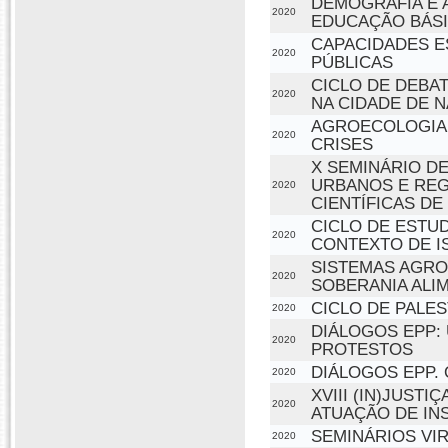
DEMOGRAFIA E A
2020
EDUCAÇÃO BÁS
CAPACIDADES E
2020
PÚBLICAS
CICLO DE DEBA
2020
NA CIDADE DE N
AGROECOLOGIA,
2020
CRISES
X SEMINÁRIO D
URBANOS E REGI
2020
CIENTÍFICAS DE
CICLO DE ESTU
2020
CONTEXTO DE I
SISTEMAS AGRO
2020
SOBERANIA ALI
CICLO DE PALE
2020
DIÁLOGOS EPP:
2020
PROTESTOS
DIÁLOGOS EPP. 
2020
XVIII (IN)JUSTI
2020
ATUAÇÃO DE IN
SEMINÁRIOS VIR
2020