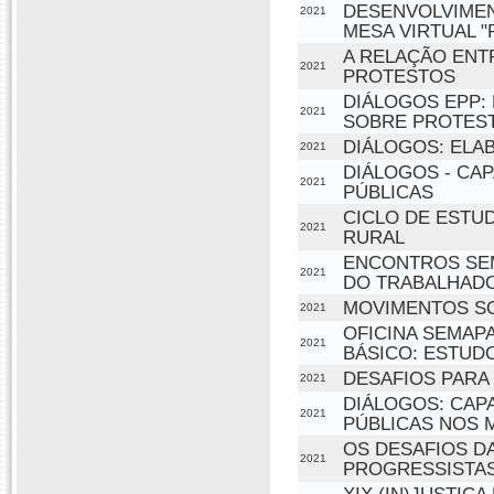
DESENVOLVIMEN
2021
MESA VIRTUAL 
A RELAÇÃO ENT
2021
PROTESTOS
DIÁLOGOS EPP:
2021
SOBRE PROTES
DIÁLOGOS: ELA
2021
DIÁLOGOS - CAP
2021
PÚBLICAS
CICLO DE EST
2021
RURAL
ENCONTROS SEM
2021
DO TRABALHADO
MOVIMENTOS SO
2021
OFICINA SEMAPA
2021
BÁSICO: ESTUD
DESAFIOS PARA
2021
DIÁLOGOS: CAP
2021
PÚBLICAS NOS 
OS DESAFIOS D
2021
PROGRESSISTAS