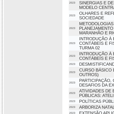
SINERGIAS E D
2023
MODELO CENTRA
OLHARES E REF
2023
SOCIEDADE
METODOLOGIAS 
PLANEJAMENTO
2023
MARANHÃO E RI
INTRODUÇÃO À 
CONTÁBEIS E FI
2023
TURMA 02
INTRODUÇÃO À 
2023
CONTÁBEIS E FI
DESMISTIFICAN
2023
CURSO BÁSICO 
2023
OUTROS)
PARTICIPAÇÃO, 
2023
DESAFIOS DA E
ATIVIDADES DE 
2023
PÚBLICAS: ATEL
POLÍTICAS PÚBL
2023
ARBORIZA NATA
2023
EXTENSÃO APLI
2023