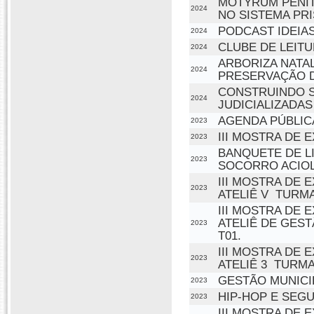
MOTYRUM PENIT
2024
NO SISTEMA PR
PODCAST IDEIA
2024
CLUBE DE LEITU
2024
ARBORIZA NATA
2024
PRESERVAÇÃO D
CONSTRUINDO S
2024
JUDICIALIZADAS
AGENDA PÚBLIC
2023
III MOSTRA DE 
2023
BANQUETE DE L
2023
SOCORRO ACIOL
III MOSTRA DE 
2023
ATELIÊ V  TURM
III MOSTRA DE 
ATELIÊ DE GEST
2023
T01.
III MOSTRA DE 
2023
ATELIÊ 3  TURM
GESTÃO MUNICI
2023
HIP-HOP E SEG
2023
III MOSTRA DE 