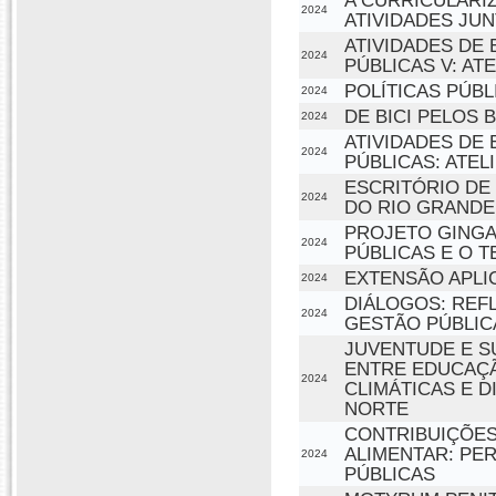
A CURRICULARI
2024
ATIVIDADES JU
ATIVIDADES DE 
2024
PÚBLICAS V: ATE
POLÍTICAS PÚBL
2024
DE BICI PELOS 
2024
ATIVIDADES DE 
2024
PÚBLICAS: ATEL
ESCRITÓRIO DE 
2024
DO RIO GRANDE
PROJETO GINGA
2024
PÚBLICAS E O 
EXTENSÃO APLIC
2024
DIÁLOGOS: REF
2024
GESTÃO PÚBLIC
JUVENTUDE E S
ENTRE EDUCAÇÃ
2024
CLIMÁTICAS E 
NORTE
CONTRIBUIÇÕES
ALIMENTAR: PE
2024
PÚBLICAS