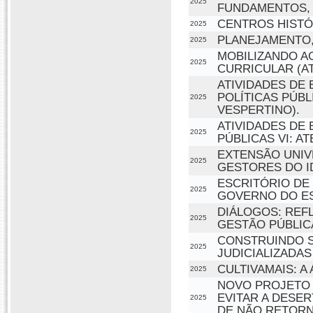
2025
FUNDAMENTOS, 
CENTROS HISTÓ
2025
PLANEJAMENTO,
2025
MOBILIZANDO A
2025
CURRICULAR (AT
ATIVIDADES DE 
POLÍTICAS PÚBL
2025
VESPERTINO).
ATIVIDADES DE 
2025
PÚBLICAS VI: AT
EXTENSÃO UNIVE
2025
GESTORES DO I
ESCRITÓRIO DE
2025
GOVERNO DO ES
DIÁLOGOS: REF
2025
GESTÃO PÚBLIC
CONSTRUINDO S
2025
JUDICIALIZADAS
CULTIVAMAIS: A
2025
NOVO PROJETO 
EVITAR A DESER
2025
DE NÃO RETORN