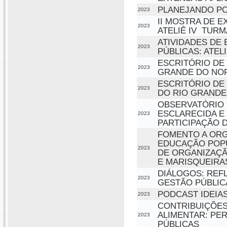
PLANEJANDO PO
2023
II MOSTRA DE E
2023
ATELIÊ IV  TURM
ATIVIDADES DE 
2023
PÚBLICAS: ATE
ESCRITÓRIO DE
2023
GRANDE DO NO
ESCRITÓRIO DE
2023
DO RIO GRANDE
OBSERVATÓRIO 
ESCLARECIDA E
2023
PARTICIPAÇÃO D
FOMENTO A ORG
EDUCAÇÃO POPU
2023
DE ORGANIZAÇÃ
E MARISQUEIRA
DIÁLOGOS: REF
2023
GESTÃO PÚBLIC
PODCAST IDEIA
2023
CONTRIBUIÇÕES
ALIMENTAR: PE
2023
PÚBLICAS