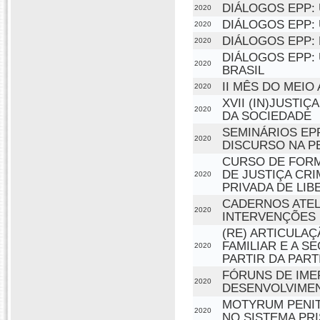
DIÁLOGOS EPP:
2020
DIÁLOGOS EPP:
2020
DIÁLOGOS EPP: 
2020
DIÁLOGOS EPP:
2020
BRASIL
II MÊS DO MEIO
2020
XVII (IN)JUSTI
2020
DA SOCIEDADE
SEMINÁRIOS EP
2020
DISCURSO NA P
CURSO DE FORM
DE JUSTIÇA CRI
2020
PRIVADA DE LI
CADERNOS ATELI
2020
INTERVENÇÕES 
(RE) ARTICULAÇ
FAMILIAR E A 
2020
PARTIR DA PART
FÓRUNS DE IME
2020
DESENVOLVIMEN
MOTYRUM PENIT
2020
NO SISTEMA PR