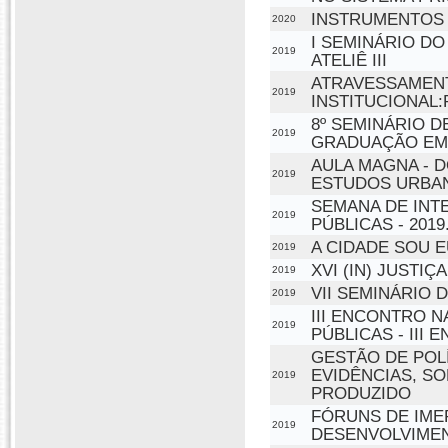
INSTRUMENTOS 
2020
I SEMINÁRIO D
2019
ATELIÊ III
ATRAVESSAMEN
2019
INSTITUCIONAL:
8º SEMINÁRIO 
2019
GRADUAÇÃO EM
AULA MAGNA -
2019
ESTUDOS URBAN
SEMANA DE INT
2019
PÚBLICAS - 2019
A CIDADE SOU 
2019
XVI (IN) JUSTI
2019
VII SEMINÁRIO 
2019
III ENCONTRO 
2019
PÚBLICAS - III
GESTÃO DE PO
EVIDÊNCIAS, S
2019
PRODUZIDO
FÓRUNS DE IME
2019
DESENVOLVIMEN