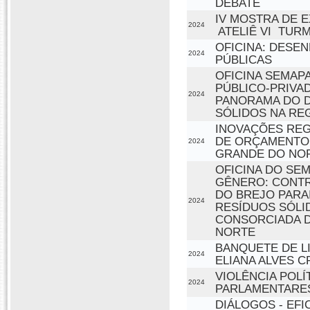
DEBATE
IV MOSTRA DE 
2024
 ATELIÊ VI  TUR
OFICINA: DESE
2024
PÚBLICAS
OFICINA SEMAPA
PÚBLICO-PRIVAD
2024
PANORAMA DO D
SÓLIDOS NA RE
INOVAÇÕES REG
DE ORÇAMENTO 
2024
GRANDE DO NO
OFICINA DO SEM
GÊNERO: CONTR
DO BREJO PARAI
2024
RESÍDUOS SÓLIDO
CONSORCIADA D
NORTE
BANQUETE DE LI
2024
ELIANA ALVES C
VIOLÊNCIA POL
2024
PARLAMENTARE
DIÁLOGOS - EFI