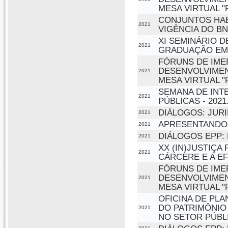
MESA VIRTUAL "
CONJUNTOS HAB
2021
VIGÊNCIA DO BN
XI SEMINÁRIO 
2021
GRADUAÇÃO EM
FÓRUNS DE IME
DESENVOLVIMEN
2021
MESA VIRTUAL 
SEMANA DE INT
2021
PÚBLICAS - 2021
DIÁLOGOS: JURI
2021
APRESENTANDO 
2021
DIÁLOGOS EPP:
2021
XX (IN)JUSTIÇA
2021
CÁRCERE E A E
FÓRUNS DE IME
DESENVOLVIMEN
2021
MESA VIRTUAL "
OFICINA DE PL
DO PATRIMÔNIO
2021
NO SETOR PÚBL