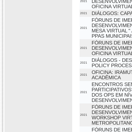
DESENVOLVIMEN
2021
OFICINA VIRTU
DIÁLOGOS: CAP
2021
FÓRUNS DE IME
DESENVOLVIMEN
2021
MESA VIRTUAL "
PPAS MUNICIPAI
FÓRUNS DE IME
DESENVOLVIMEN
2021
OFICINA VIRTU
DIÁLOGOS - DE
2021
POLICY PROCES
OFICINA: IRAM
2021
ACADÊMICA
ENCONTROS SEM
PARTICIPATIVOS
2021
DOS OPS EM NÍ
DESENVOLVIME
FÓRUNS DE IME
DESENVOLVIMEN
2021
WORKSHOP VIRT
METROPOLITAN
FÓRUNS DE IME