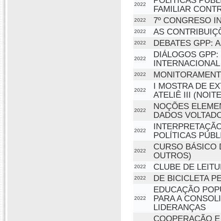
POLÍTICAS PÚB
2022
FAMILIAR CONTR
7º CONGRESO IN
2022
AS CONTRIBUIÇÕ
2022
DEBATES GPP: A
2022
DIÁLOGOS GPP:
2022
INTERNACIONAL
MONITORAMENTO
2022
I MOSTRA DE EX
2022
ATELIÊ III (NOITE
NOÇÕES ELEMEN
2022
DADOS VOLTADO
INTERPRETAÇÃ
2022
POLÍTICAS PÚBL
CURSO BÁSICO 
2022
OUTROS)
CLUBE DE LEIT
2022
DE BICICLETA P
2022
EDUCAÇÃO POPU
PARA A CONSOL
2022
LIDERANÇAS
COOPERAÇÃO E 