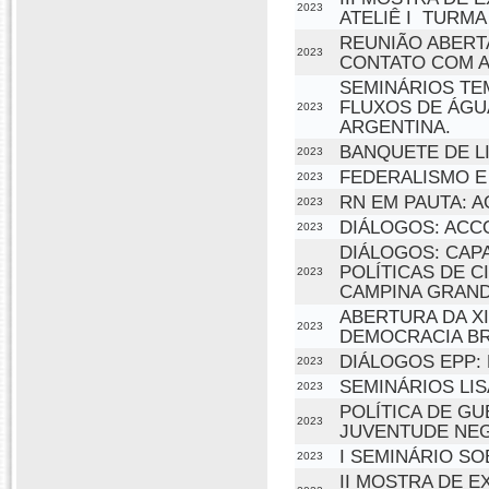
2023
ATELIÊ I  TURMA
REUNIÃO ABERT
2023
CONTATO COM A
SEMINÁRIOS TEM
FLUXOS DE ÁGU
2023
ARGENTINA.
BANQUETE DE LI
2023
FEDERALISMO E
2023
RN EM PAUTA: 
2023
DIÁLOGOS: ACCO
2023
DIÁLOGOS: CAP
POLÍTICAS DE C
2023
CAMPINA GRANDE
ABERTURA DA XI
2023
DEMOCRACIA BR
DIÁLOGOS EPP:
2023
SEMINÁRIOS LIS
2023
POLÍTICA DE G
2023
JUVENTUDE NE
I SEMINÁRIO SO
2023
II MOSTRA DE E