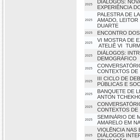
DIÁLOGOS: NOV
2025
EXPERIÊNCIA D
PALESTRA DE L
AMADO, LEITOR 
2025
DUARTE
ENCONTRO DOS 
2025
VI MOSTRA DE 
2025
 ATELIÊ VI  T
DIÁLOGOS: INT
2025
DEMOGRÁFICO
CONVERSATÓRIO
2025
CONTEXTOS DE C
III CICLO DE D
2025
PÚBLICAS E SOC
BANQUETE DE LI
2025
ANTON TCHEKH
CONVERSATÓRIO
2025
CONTEXTOS DE 
SEMINÁRIO DE M
2025
AMARELO EM NA
VIOLÊNCIA NAS
DIÁLOGOS INTE
2025