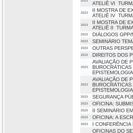
2023
ATELIÊ VI  TURM
II MOSTRA DE E
2023
ATELIÊ IV  TURM
II MOSTRA DE E
2023
ATELIÊ II  TUR
DIÁLOGOS GPP/
2023
SEMINÁRIO TEM
2023
OUTRAS PERSPE
2023
DIREITOS DOS 
2023
AVALIAÇÃO DE 
BUROCRÁTICAS 
2023
EPISTEMOLOGIA
AVALIAÇÃO DE 
BUROCRÁTICAS 
2023
EPISTEMOLOGIA
SEGURANÇA PÚB
2023
OFICINA: SUBM
2023
II SEMINÁRIO 
2023
OFICINA: A ES
2023
I CONFERÊNCIA
2023
OFICINAS DO S