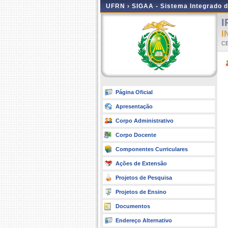
UFRN ›
SIGAA - Sistema Integrado 
I
I
CE
Página Oficial
Apresentação
Corpo Administrativo
Corpo Docente
Componentes Curriculares
Ações de Extensão
Projetos de Pesquisa
Projetos de Ensino
Documentos
Endereço Alternativo