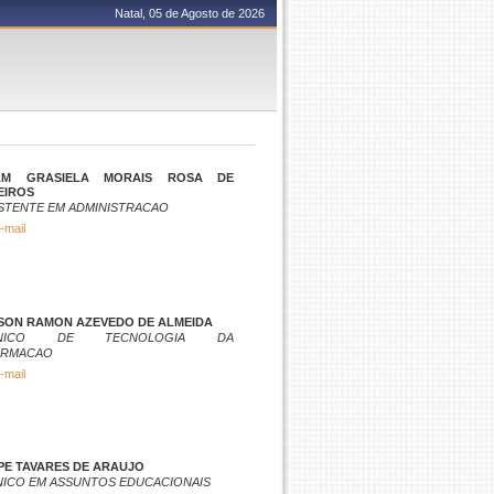
Natal, 05 de Agosto de 2026
IAM GRASIELA MORAIS ROSA DE
EIROS
STENTE EM ADMINISTRACAO
-mail
SON RAMON AZEVEDO DE ALMEIDA
CNICO DE TECNOLOGIA DA
ORMACAO
-mail
PE TAVARES DE ARAUJO
NICO EM ASSUNTOS EDUCACIONAIS