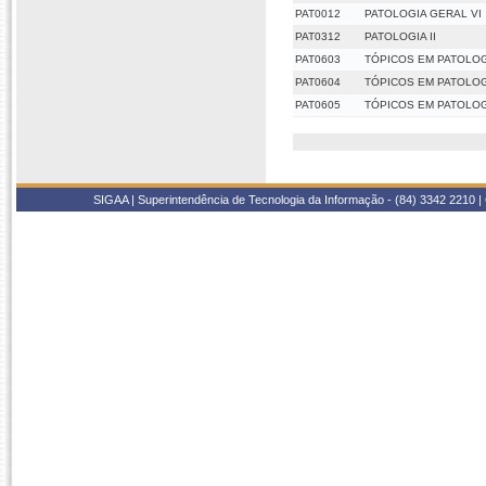
PAT0012
PATOLOGIA GERAL VI
PAT0312
PATOLOGIA II
PAT0603
TÓPICOS EM PATOLOGI
PAT0604
TÓPICOS EM PATOLOGI
PAT0605
TÓPICOS EM PATOLOGI
SIGAA | Superintendência de Tecnologia da Informação - (84) 3342 2210 