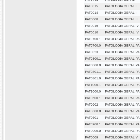
PAT0015
PATOLOGIA GERAL II
PAT0014
PATOLOGIA GERAL II
PAT0008
PATOLOGIA GERAL III
PAT0016
PATOLOGIA GERAL IV
PAT0010
PATOLOGIA GERAL IV
PAT0700.1
PATOLOGIA GERAL PA
PAT0700.0
PATOLOGIA GERAL PA
PAT0023
PATOLOGIA GERAL PA
PAT0800.1
PATOLOGIA GERAL PAR
PAT0800.0
PATOLOGIA GERAL PAR
PAT0801.1
PATOLOGIA GERAL PA
PAT0801.0
PATOLOGIA GERAL PA
PAT1000.1
PATOLOGIA GERAL PAR
PAT1000.0
PATOLOGIA GERAL PAR
PAT0600.1
PATOLOGIA GERAL PAR
PAT0602
PATOLOGIA GERAL PA
PAT0600.0
PATOLOGIA GERAL PAR
PAT0601
PATOLOGIA GERAL PA
PAT0900.1
PATOLOGIA GERAL PA
PAT0900.0
PATOLOGIA GERAL PA
PAT0009
PATOLOGIA GERAL V