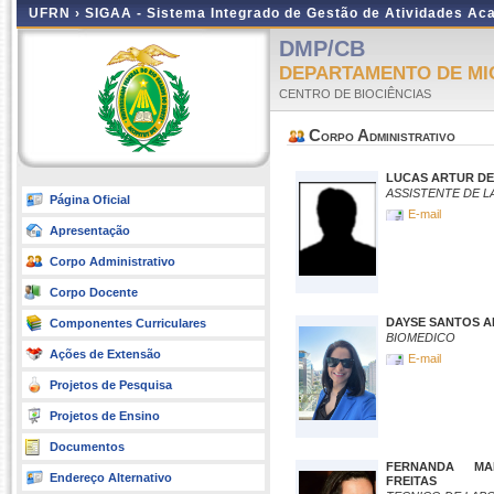
UFRN ›
SIGAA - Sistema Integrado de Gestão de Atividades A
DMP/CB
DEPARTAMENTO DE MI
CENTRO DE BIOCIÊNCIAS
Corpo Administrativo
LUCAS ARTUR DE
ASSISTENTE DE 
Página Oficial
E-mail
Apresentação
Corpo Administrativo
Corpo Docente
DAYSE SANTOS A
Componentes Curriculares
BIOMEDICO
Ações de Extensão
E-mail
Projetos de Pesquisa
Projetos de Ensino
Documentos
FERNANDA MA
Endereço Alternativo
FREITAS