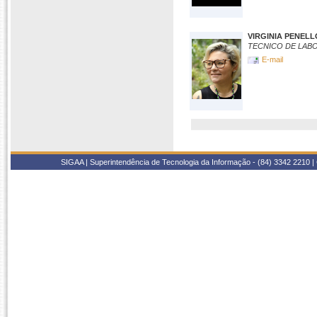
VIRGINIA PENELL
TECNICO DE LAB
E-mail
SIGAA | Superintendência de Tecnologia da Informação - (84) 3342 2210 