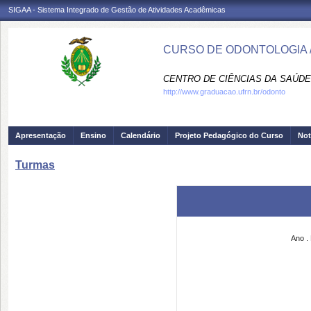
SIGAA - Sistema Integrado de Gestão de Atividades Acadêmicas
CURSO DE ODONTOLOGIA 
CENTRO DE CIÊNCIAS DA SAÚDE
http://www.graduacao.ufrn.br/odonto
Apresentação
Ensino
Calendário
Projeto Pedagógico do Curso
Not
Turmas
Ano
.