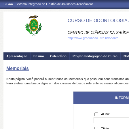
SIGAA - Sistema Integrado de Gestão de Atividades Acadêmicas
CURSO DE ODONTOLOGIA 
CENTRO DE CIÊNCIAS DA SAÚDE
http://www.graduacao.ufrn.br/odonto
Apresentação
Ensino
Calendário
Projeto Pedagógico do Curso
Not
Memoriais
Nesta página, você poderá buscar todos os Memoriais que possuem seus trabalhos a
Para efetuar uma busca digite um dos critérios de busca referente ao memorial que des
INFORM
Aluno:
Título: