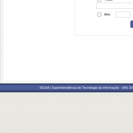
Ano:
SIGAA | Superintendência de Tecnologia da Informação - (84) 3