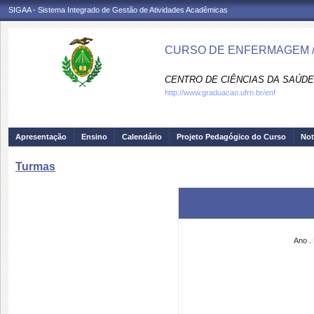
SIGAA - Sistema Integrado de Gestão de Atividades Acadêmicas
CURSO DE ENFERMAGEM /
CENTRO DE CIÊNCIAS DA SAÚDE
http://www.graduacao.ufrn.br/enf
Apresentação
Ensino
Calendário
Projeto Pedagógico do Curso
Not
Turmas
Ano
.