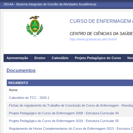
SIGAA - Sistema Integrado de Gestão de Atividades Acadêmicas
CURSO DE ENFERMAGEM /
CENTRO DE CIÊNCIAS DA SAÚDE
http://www.graduacao.ufrn.br/enf
Apresentação
Ensino
Calendário
Projeto Pedagógico do Curso
Not
Documentos
REGIMENTO
Nome
Calendário do TCC - 2026.1
Fichas do regulamento do Trabalho de Conclusão de Curso de Enfermagem - Resolu
Projeto Pedagógico do Curso de Enfermagem 2008 - Estrutura Curricular 04
Projeto Pedagógico do Curso de Enfermagem 2018 - Estrutura Curricular 05
Regulamento de Horas Complementares do Curso de Enfermagem 2013 - Estrutura Cu