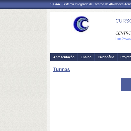
SIGAA - Sistema Integrado de Gestão de Atividades Ac
CURSO
CENTRO
http://www
Apresentação
Ensino
Calendário
Projet
Turmas