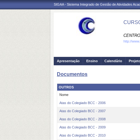
SIGAA - Sistema Integrado de Gestão de Atividades Ac
CURSO
CENTRO
http://www
Apresentação
Ensino
Calendário
Projet
Documentos
OUTROS
Nome
Atas do Colegiado BCC - 2006
Atas do Colegiado BCC - 2007
Atas do Colegiado BCC - 2008
Atas do Colegiado BCC - 2009
Atas do Colegiado BCC - 2010