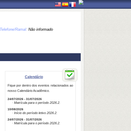
Telefone/Ramal:
Não informado
Calendário
Fique por dentro dos eventos relacionados ao
nosso Calendário Acadêmico.
24/07/2026 - 31/07/2026
· Matrícula para o período 2026.2.
10/08/2026
· Início do período letivo 2026.2.
24/07/2026 - 31/07/2026
· Matrícula para o período 2026.2.