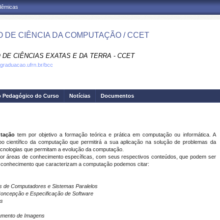
adêmicas
 DE CIÊNCIA DA COMPUTAÇÃO / CCET
 DE CIÊNCIAS EXATAS E DA TERRA - CCET
.graduacao.ufrn.br/bcc
o Pedagógico do Curso
Notícias
Documentos
tação
tem por objetivo a formação teórica e prática em computação ou informática. A
científico da computação que permitirá a sua aplicação na solução de problemas da
ecnologias que permitam a evolução da computação.
r áreas de conhecimento específicas, com seus respectivos conteúdos, que podem ser
de conhecimento que caracterizam a computação podemos citar:
es de Computadores e Sistemas Paralelos
 Concepção e Especificação de Software
os
amento de Imagens