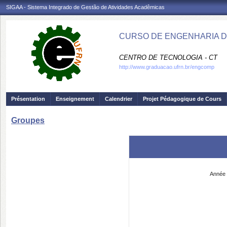
SIGAA - Sistema Integrado de Gestão de Atividades Acadêmicas
CURSO DE ENGENHARIA D
CENTRO DE TECNOLOGIA - CT
http://www.graduacao.ufrn.br/engcomp
Présentation
Enseignement
Calendrier
Projet Pédagogique de Cours
Groupes
Année