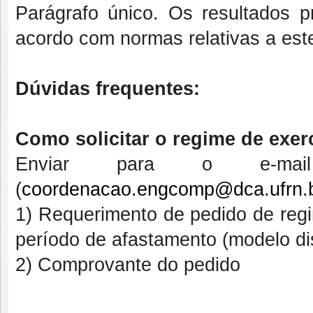
Parágrafo único. Os resultados pr
acordo com normas relativas a este
Dúvidas frequentes:
Como solicitar o regime de exer
Enviar para o e-mai
(
coordenacao.engcomp@dca.ufrn.
1) Requerimento de pedido de
reg
período de afastamento (modelo d
2) Comprovante do pedido