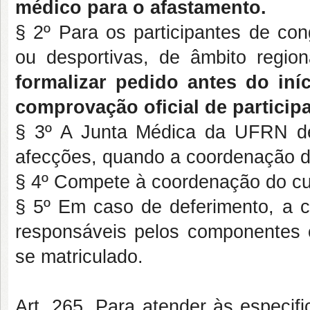
médico para o afastamento.
§ 2º Para os participantes de con
ou desportivas, de âmbito region
formalizar pedido antes do iní
comprovação oficial de partici
§ 3º A Junta Médica da UFRN de
afecções, quando a coordenação do
§ 4º Compete à coordenação do cur
§ 5º Em caso de deferimento, a c
responsáveis pelos componentes c
se matriculado.
Art. 265. Para atender às especifi