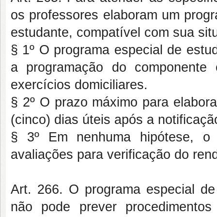
os professores elaboram um progr
estudante, compatível com sua sit
§ 1º O programa especial de estud
a programação do componente c
exercícios domiciliares.
§ 2º O prazo máximo para elabora
(cinco) dias úteis após a notificaçã
§ 3º Em nenhuma hipótese, o p
avaliações para verificação do re
Art. 266. O programa especial de 
não pode prever procedimentos