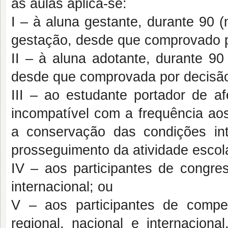
às aulas aplica-se:
I – à aluna gestante, durante 90 (
gestação, desde que comprovado p
II – à aluna adotante, durante 90
desde que comprovada por decisão 
III – ao estudante portador de af
incompatível com a frequência aos
a conservação das condições int
prosseguimento da atividade esco
IV – aos participantes de congres
internacional; ou
V – aos participantes de compet
regional, nacional e internaciona