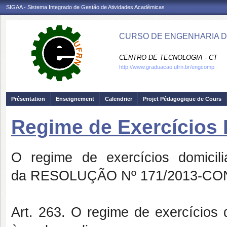
SIGAA - Sistema Integrado de Gestão de Atividades Acadêmicas
CURSO DE ENGENHARIA D
CENTRO DE TECNOLOGIA - CT
http://www.graduacao.ufrn.br/engcomp
Présentation
Enseignement
Calendrier
Projet Pédagogique de Cours
Regime de Exercícios 
O regime de exercícios domicil
da RESOLUÇÃO Nº 171/2013-CONS
Art. 263. O regime de exercícios