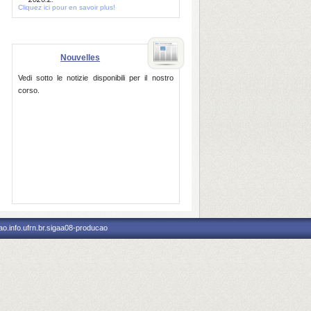
Cliquez ici pour en savoir plus!
Nouvelles
Vedi sotto le notizie disponibili per il nostro
corso.
o.info.ufrn.br.sigaa08-producao