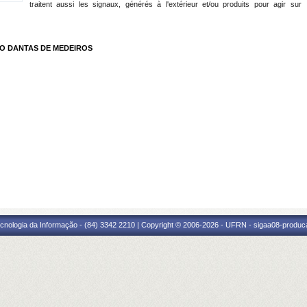
traitent aussi les
signaux,
générés à l'extérieur
et/ou produits pour agir sur
O DANTAS DE MEDEIROS
cnologia da Informação - (84) 3342 2210 | Copyright © 2006-2026 - UFRN - sigaa08-produca