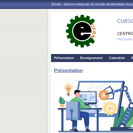
SIGAA - Sistema Integrado de Gestão de Atividades Ac
CURSO
CENTRO
http://www
Présentation
Enseignement
Calendrier
P
Présentation