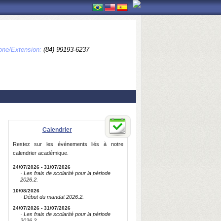
one/Extension:
(84) 99193-6237
Calendrier
Restez sur les événements liés à notre
calendrier académique.
24/07/2026 - 31/07/2026
· Les frais de scolarité pour la période
2026.2.
10/08/2026
· Début du mandat 2026.2.
24/07/2026 - 31/07/2026
· Les frais de scolarité pour la période
2026.2.