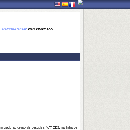
Telefone/Ramal:
Não informado
vinculado ao grupo de pesquisa MATIZES, na linha de