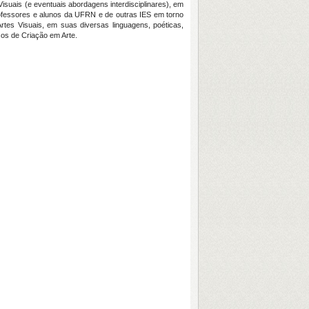
suais (e eventuais abordagens interdisciplinares), em
rofessores e alunos da UFRN e de outras IES em torno
rtes Visuais, em suas diversas linguagens, poéticas,
os de Criação em Arte.