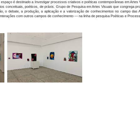
espaço é destinado a Investigar processos criativos e poéticas contemporâneas em Artes Vi
tos conceituais, poéticos, de práxis. Grupo de Pesquisa em Artes Visuais que congrega p
ão, o debate, a produção, a aplicação e a valorização de conhecimentos no campo das A
 interações com outros campos de conhecimento — na linha de pesquisa Poéticas e Process