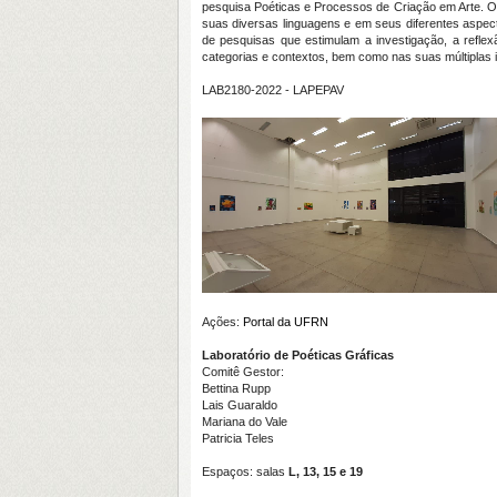
pesquisa Poéticas e Processos de Criação em Arte. O 
suas diversas linguagens e em seus diferentes aspec
de pesquisas que estimulam a investigação, a reflex
categorias e contextos, bem como nas suas múltiplas
LAB2180-2022 -
LAPEPAV
Ações:
Portal da UFRN
Laboratório de Poéticas Gráficas
Comitê Gestor:
Bettina Rupp
Lais Guaraldo
Mariana do Vale
Patricia Teles
Espaços: salas
L, 13, 15 e 19