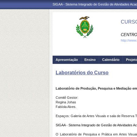
SIGAA - Sistema Integrado de Gestão de Atividades Ac
CURSO
CENTRO
http://www
Apresentação
Ensino
Calendário
Projet
Laboratórios do Curso
Laboratório de Produção, Pesquisa e Mediação em
Comitê Gestor:
Regina Johas
Fabíola Alves.
Espaços: Galeria de Artes Visuais e sala de Reserva 
SIGAA - Sistema Integrado de Gestão de Atividades Ac
O Laboratório de Pesquisa e Prática em Artes Visua