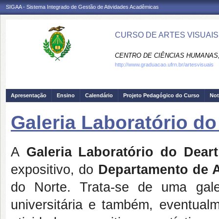
SIGAA - Sistema Integrado de Gestão de Atividades Acadêmicas
CURSO DE ARTES VISUAIS
CENTRO DE CIÊNCIAS HUMANAS,
http://www.graduacao.ufrn.br/artesvisuais
Apresentação
Ensino
Calendário
Projeto Pedagógico do Curso
Not
Galeria Laboratório do
A
Galeria Laboratório do Deart
expositivo, do
Departamento de A
do Norte. Trata-se de uma gal
universitária e também, eventualm