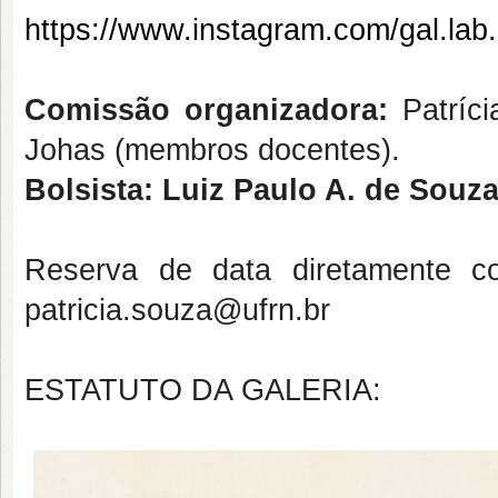
https://www.instagram.com/gal.lab.
Comissão organizadora:
Patríc
Johas (membros docentes).
Bolsista: Luiz Paulo A. de Souz
Reserva de data diretamente c
patricia.souza@ufrn.br
ESTATUTO DA GALERIA: