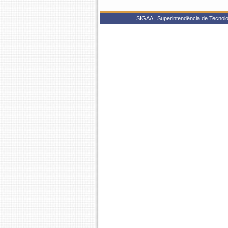
SIGAA | Superintendência de Tecnolo