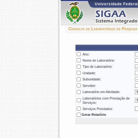
Universidade Federal
Consulta de Laboratórios de Pesquis
Ano:
Nome do Laboratório:
Tipo de Laboratório:
Unidade:
Subunidade:
Servidor:
Laboratório em Atividade:
Laboratórios com Prestação de
Serviços:
Serviços Prestados:
Gerar Relatório