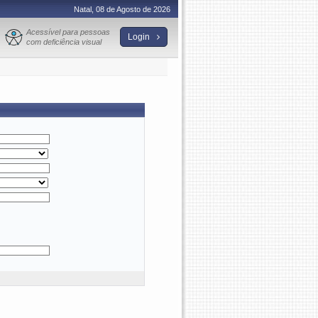
Natal, 08 de Agosto de 2026
Acessível para pessoas
Login
com deficiência visual