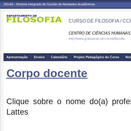
SIGAA - Sistema Integrado de Gestão de Atividades Acadêmicas
CURSO DE FILOSOFIA / CC
CENTRO DE CIÊNCIAS HUMANAS,
http://www.graduacao.ufrn.br/defilosofia
Apresentação
Ensino
Calendário
Projeto Pedagógico do Curso
Not
Corpo docente
Clique sobre o nome do(a) profes
Lattes