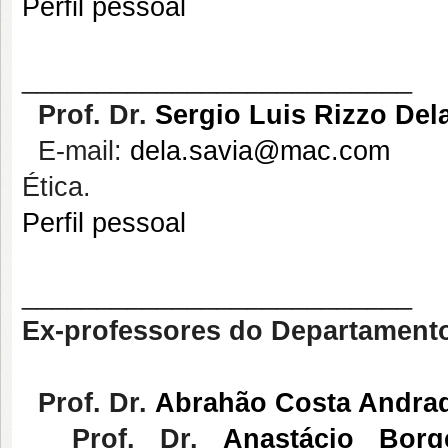
Perfil pessoal
__________________________
Prof. Dr.
Sergio Luis Rizzo Del
E-mail:
dela.savia@mac.com
Ética.
Perfil pessoal
__________________________
Ex-professores
do Departamento 
Prof. Dr.
Abrahão Costa Andra
Prof. Dr.
Anastácio Borg