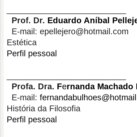
__________________________
Prof. Dr.
Eduardo Aníbal Pellej
E-mail: epellejero@hotmail.com
Estética
Perfil pessoal
__________________________
Profa
. Dra.
F
e
rnanda Machado 
E-mail:
fernandabulhoes@hotmai
História da Filosofia
Perfil pessoal