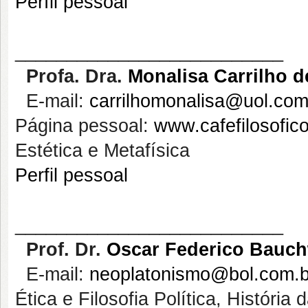
Perfil pessoal
__________________________
Profa
. Dra.
Monalisa
Carrilho 
E-mail:
carrilhomonalisa@uol.com
Página pessoal:
www.cafefilosofico
Estética e Metafísica
Perfil pessoal
__________________________
Prof. Dr.
Oscar Federico Bauch
E-mail:
neoplatonismo@bol.com.b
Ética e Filosofia Política, História 