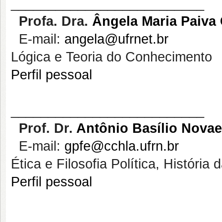
__________________________
Profa
. Dra.
Ângela Maria Paiva
E-mail:
angela@ufrnet.br
Lógica e Teoria do Conhecimento
Perfil pessoal
__________________________
Prof. Dr.
Antônio Basílio Nova
E-mail:
gpfe@cchla.ufrn.br
Ética e Filosofia Política, História d
Perfil pessoal
__________________________