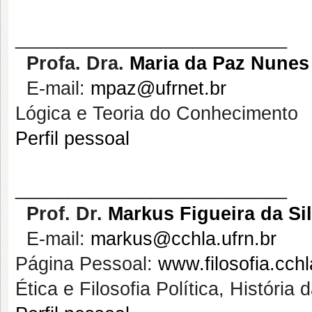
__________________________
Profa
. Dra.
Maria da Paz Nunes
E-mail:
mpaz@ufrnet.br
Lógica e Teoria do Conhecimento
Perfil pessoal
__________________________
Prof. Dr.
Markus
Figueira da Si
E-mail:
markus@cchla.ufrn.br
Página Pessoal:
www.filosofia.cchl
Ética e Filosofia Política, História 