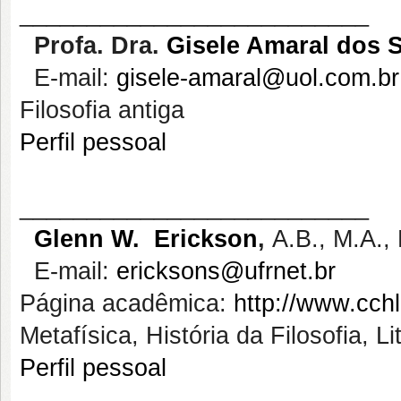
__________________________
Profa
. Dra.
Gisele Amaral dos 
E-mail:
gisele-amaral@uol.com.br
Filosofia antiga
Perfil pessoal
__________________________
Glenn W. Erickson
,
A.B., M.A., 
E-mail:
ericksons@ufrnet.br
Página acadêmica:
http://www.cchl
Metafísica, História da Filosofia, 
Perfil pessoal