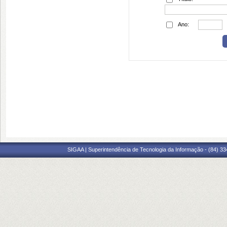
Ano:
SIGAA | Superintendência de Tecnologia da Informação - (84) 3