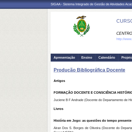
SIGAA - Sistema Integrado de Gestão de Atividades Ac
CURSO
CENTRO
http://www.
Apresentação
Ensino
Calendário
Projet
Produção Bibliográfica Docente
Artigos
FORMAÇÃO DOCENTE E CONSCIÊNCIA HISTÓRICA
Juciene B F Andrade (Docente do Departamento de His
Livros
História em Jogo: as questões do tempo presente 
Airan Dos S. Borges de Oliveira (Docente do Depart