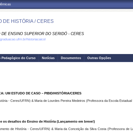
adêmicas
 DE HISTÓRIA / CERES
 DE ENSINO SUPERIOR DO SERIDÓ - CERES
graduacao.ufrn.br/historiacaicol
o Pedagógico do Curso
Notícias
Documentos
Outras Opções
: UM ESTUDO DE CASO – PIBID/HISTÓRIA/CERES
tória - Ceres/UFRN) & Maria de Lourdes Pereira Medeiros (Professora da Escola Estadual P
e os desafios do Ensino de História (Lançamento em breve!)
amento de HIstória - Ceres/UFRN) & Maria da Conceição da Silva Costa (Professora de Le