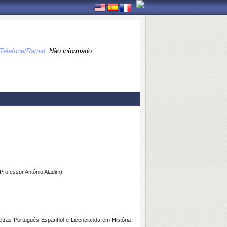
Telefone/Ramal:
Não informado
rofessor Antônio Aladim)
tras Português-Espanhol e Licencianda em História -