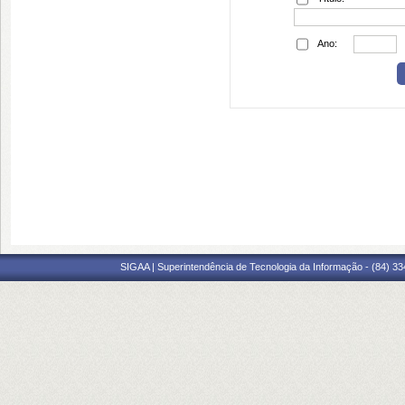
Ano:
SIGAA | Superintendência de Tecnologia da Informação - (84) 3