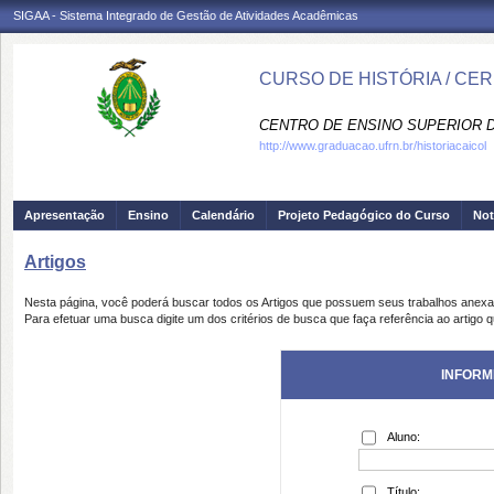
SIGAA - Sistema Integrado de Gestão de Atividades Acadêmicas
CURSO DE HISTÓRIA / CE
CENTRO DE ENSINO SUPERIOR D
http://www.graduacao.ufrn.br/historiacaicol
Apresentação
Ensino
Calendário
Projeto Pedagógico do Curso
Not
Artigos
Nesta página, você poderá buscar todos os Artigos que possuem seus trabalhos anex
Para efetuar uma busca digite um dos critérios de busca que faça referência ao artigo 
INFORM
Aluno:
Título: