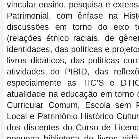
vincular ensino, pesquisa e exten
Patrimonial, com ênfase na His
discussões em torno do eixo te
(relações étnico raciais, de gên
identidades, das políticas e proje
livros didáticos, das políticas cu
atividades do PIBID, das refle
especialmente as TIC’S e DTI
atualidade na educação em torno 
Curricular Comum, Escola sem P
Local e Patrimônio Histórico-Cult
dos discentes do Curso de Licenci
pequena biblioteca de livros did