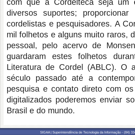
com que a Cordelteca seja um 
diversos suportes; proporcion
cordelistas e pesquisadores. A Co
mil folhetos e alguns muito raros
pessoal, pelo acervo de Monse
guardaram estes folhetos dura
Literatura de Cordel (ABLC). O 
século passado até a contempor
pesquisa e contato direto com os
digitalizados poderemos enviar s
Brasil e do mundo.
SIGAA | Superintendência de Tecnologia da Informação - (84) 3