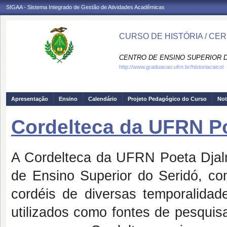
SIGAA - Sistema Integrado de Gestão de Atividades Acadêmicas
CURSO DE HISTÓRIA / CE
CENTRO DE ENSINO SUPERIOR D
http://www.graduacao.ufrn.br/historiacaicol
Apresentação
Ensino
Calendário
Projeto Pedagógico do Curso
Not
Cordelteca da UFRN P
A Cordelteca da UFRN Poeta Djal
de Ensino Superior do Seridó, co
cordéis de diversas temporalida
utilizados como fontes de pesquis