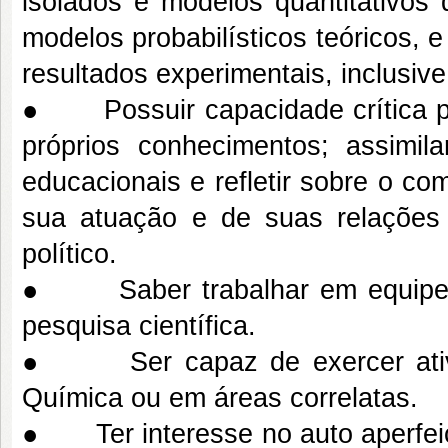
isolados e modelos quantitativos
modelos probabilísticos teóricos, e 
resultados experimentais, inclusiv
● Possuir capacidade crítica pa
próprios conhecimentos; assimil
educacionais e refletir sobre o c
sua atuação e de suas relações 
político.
● Saber trabalhar em equipe e
pesquisa científica.
● Ser capaz de exercer ativid
Química ou em áreas correlatas.
● Ter interesse no auto aperfeiç