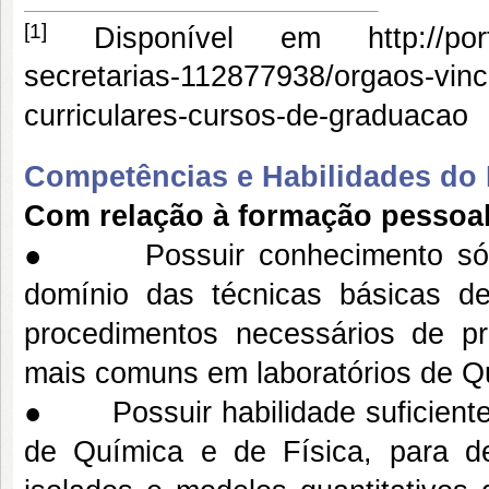
[1]
Disponível em http://portal.
secretarias-112877938/orgaos-vinc
curriculares-cursos-de-graduacao
Competências e Habilidades do P
Com relação à formação pessoa
● Possuir conhecimento sólid
domínio das técnicas básicas de
procedimentos necessários de pr
mais comuns em laboratórios de Q
● Possuir habilidade suficiente
de Química e de Física, para de