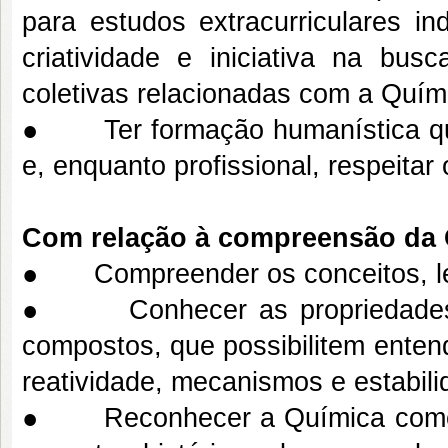
para estudos extracurriculares ind
criatividade e iniciativa na bus
coletivas relacionadas com a Quím
● Ter formação humanística que
e, enquanto profissional, respeitar
Com relação à compreensão da
● Compreender os conceitos, leis
● Conhecer as propriedades fí
compostos, que possibilitem enten
reatividade, mecanismos e estabili
● Reconhecer a Química como 