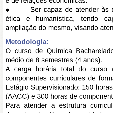
e de relações econômicas.
● Ser capaz de atender às exi
ética e humanística, tendo ca
ampliação do mesmo, visando aten
Metodologia:
O curso de Química Bacharelado
médio de 8 semestres (4 anos).
A carga horária total do curso
componentes curriculares de form
Estágio Supervisionado; 150 horas
(AACC) e 300 horas de componentes
Para atender a estrutura curric