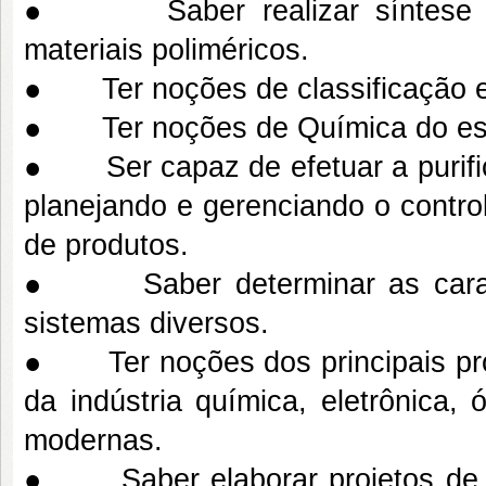
● Saber realizar síntese de 
materiais poliméricos.
● Ter noções de classificação e
● Ter noções de Química do est
● Ser capaz de efetuar a purific
planejando e gerenciando o contro
de produtos.
● Saber determinar as caracter
sistemas diversos.
● Ter noções dos principais pro
da indústria química, eletrônica,
modernas.
● Saber elaborar projetos de p