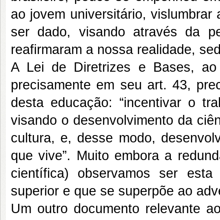
ao jovem universitário, vislumbrar 
ser dado, visando através da p
reafirmaram a nossa realidade, se
A Lei de Diretrizes e Bases, ao 
precisamente em seu art. 43, prec
desta educação: “incentivar o tra
visando o desenvolvimento da ciên
cultura, e, desse modo, desenvo
que vive”. Muito embora a redundâ
científica) observamos ser es
superior e que se superpõe ao adv
Um outro documento relevante ao