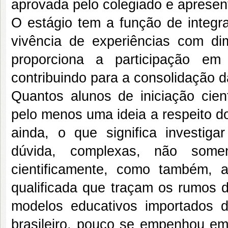
aprovada pelo colegiado e apresen
O estágio tem a função de integra
vivência de experiências com di
proporciona a participação em
contribuindo para a consolidação d
Quantos alunos de iniciação cie
pelo menos uma ideia a respeito do
ainda, o que significa investig
dúvida, complexas, não some
cientificamente, como também,
qualificada que traçam os rumos d
modelos educativos importados d
brasileiro, pouco se empenhou em