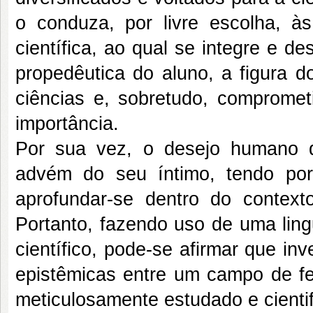
o conduza, por livre escolha, 
científica, ao qual se integre e d
propedêutica do aluno, a figura d
ciências e, sobretudo, comprome
importância.
Por sua vez, o desejo humano de 
advém do seu íntimo, tendo por 
aprofundar-se dentro do contex
Portanto, fazendo uso de uma li
científico, pode-se afirmar que inv
epistêmicas entre um campo de f
meticulosamente estudado e cienti