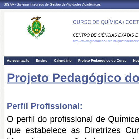
SIGAA - Sistema Integrado de Gestão de Atividades Acadêmicas
CURSO DE QUÍMICA / CCE
CENTRO DE CIÊNCIAS EXATAS E 
http://www.graduacao.ufrn.br/quimbacharel
Apresentação
Ensino
Calendário
Projeto Pedagógico do Curso
Not
Projeto Pedagógico d
Perfil Profissional:
O perfil do profissional de Químic
que estabelece as Diretrizes Cu