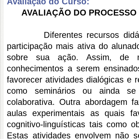
Avaliação do Curso:
AVALIAÇÃO DO PROCESSO D
Diferentes recursos did
participação mais ativa do alunad
sobre sua ação. Assim, de 
conhecimentos a serem ensinado
favorecer atividades dialógicas e r
como seminários ou ainda se 
colaborativa. Outra abordagem f
aulas experimentais as quais f
cognitivo-linguísticas tais como o
Estas atividades envolvem não so