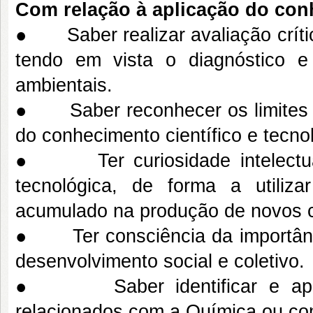
Com relação à aplicação do co
● Saber realizar avaliação críti
tendo em vista o diagnóstico 
ambientais.
● Saber reconhecer os limites ét
do conhecimento científico e tecno
● Ter curiosidade intelectual e
tecnológica, de forma a utiliza
acumulado na produção de novos 
● Ter consciência da importância
desenvolvimento social e coletivo.
● Saber identificar e aprese
relacionados com a Química ou com