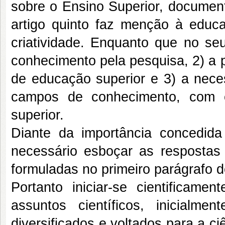
sobre o Ensino Superior, documen
artigo quinto faz menção à educ
criatividade. Enquanto que no seu
conhecimento pela pesquisa, 2) a 
de educação superior e 3) a nece
campos de conhecimento, com e
superior.
Diante da importância concedida 
necessário esboçar as resposta
formuladas no primeiro parágrafo de
Portanto iniciar-se cientificame
assuntos científicos, inicialm
diversificados e voltados para a ci