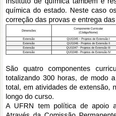
Instituto de química também é re
química do estado. Neste caso os
correção das provas e entrega da
Componente Curricular
Dimensões
(Código/Nome)
Extensão
QUI1045 – Projetos de Extensão I
Extensão
QUI1046 - Projetos de Extensão II
Extensão
QUI1047 - Projetos de Extensão III
Extensão
QUI1048 - Projetos de Extensão IV
São quatro componentes curric
totalizando 300 horas, de modo
total, em atividades de extensão, 
longo do curso.
A UFRN tem política de apoio a
Através da Comissão Permanent