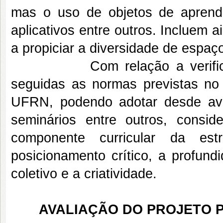
mas o uso de objetos de aprendi
aplicativos entre outros. Incluem
a propiciar a diversidade de espaç
Com relação a verificação 
seguidas as normas previstas n
UFRN, podendo adotar desde avali
seminários entre outros, consi
componente curricular da est
posicionamento crítico, a profund
coletivo e a criatividade.
AVALIAÇÃO DO PROJETO P