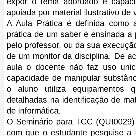
expor o tema abordado e capaci
apoiada por material ilustrativo de 
A Aula Prática é definida como 
prática de um saber é ensinada a 
pelo professor, ou da sua execuçã
de um monitor da disciplina. De a
aula o docente não faz uso uni
capacidade de manipular substânc
o aluno utiliza equipamentos 
detalhadas na identificação de mat
de informática.
O Seminário para TCC (QUI0029) é
com que o estudante pesquise a 