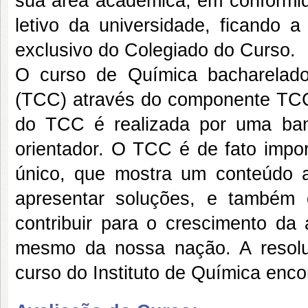
sua área acadêmica, em conformid
letivo da universidade, ficando a
exclusivo do Colegiado do Curso.
O curso de Química bacharelad
(TCC) através do componente TCC 
do TCC é realizada por uma ban
orientador. O TCC é de fato impor
único, que mostra um conteúdo 
apresentar soluções, e também
contribuir para o crescimento da 
mesmo da nossa nação. A resolu
curso do Instituto de Química enco