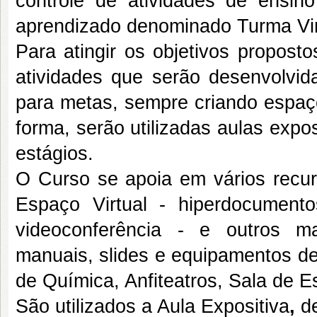
controle de atividades de ensino
aprendizado denominado Turma Vir
Para atingir os objetivos proposto
atividades que serão desenvolvi
para metas, sempre criando espaço
forma, serão utilizadas aulas expos
estágios.
O Curso se apoia em vários recur
Espaço Virtual - hiperdocumentos
videoconferência - e outros mat
manuais, slides e equipamentos de
de Química, Anfiteatros, Sala de 
São utilizados a Aula Expositiva
,
d