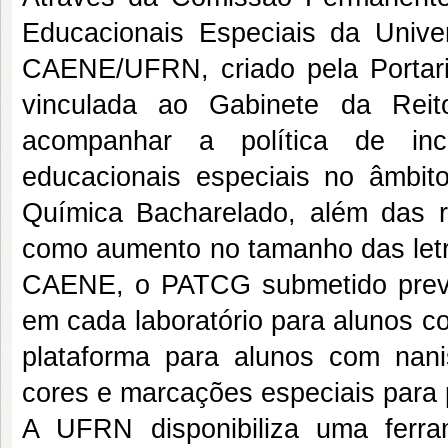
Educacionais Especiais da Univ
CAENE/UFRN, criado pela Portari
vinculada ao Gabinete da Reito
acompanhar a política de in
educacionais especiais no âmbit
Química Bacharelado, além das 
como aumento no tamanho das letra
CAENE, o PATCG submetido prev
em cada laboratório para alunos 
plataforma para alunos com nani
cores e marcações especiais para 
A UFRN disponibiliza uma ferr