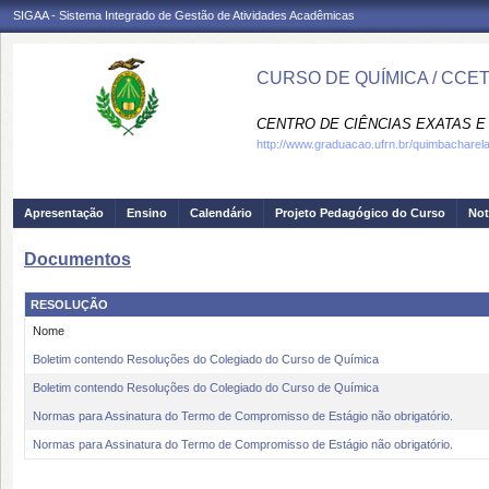
SIGAA - Sistema Integrado de Gestão de Atividades Acadêmicas
CURSO DE QUÍMICA / CCE
CENTRO DE CIÊNCIAS EXATAS E 
http://www.graduacao.ufrn.br/quimbacharel
Apresentação
Ensino
Calendário
Projeto Pedagógico do Curso
Not
Documentos
RESOLUÇÃO
Nome
Boletim contendo Resoluções do Colegiado do Curso de Química
Boletim contendo Resoluções do Colegiado do Curso de Química
Normas para Assinatura do Termo de Compromisso de Estágio não obrigatório.
Normas para Assinatura do Termo de Compromisso de Estágio não obrigatório.