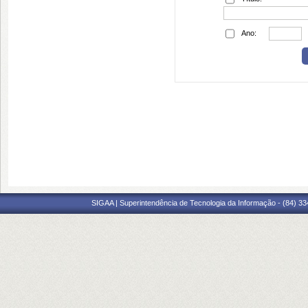
Ano:
SIGAA | Superintendência de Tecnologia da Informação - (84) 3