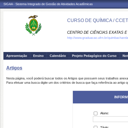
SIGAA - Sistema Integrado de Gestão de Atividades Acadêmicas
CURSO DE QUÍMICA / CCE
CENTRO DE CIÊNCIAS EXATAS E 
http://www.graduacao.ufrn.br/quimbacharel
Apresentação
Ensino
Calendário
Projeto Pedagógico do Curso
Not
Artigos
Nesta página, você poderá buscar todos os Artigos que possuem seus trabalhos anex
Para efetuar uma busca digite um dos critérios de busca que faça referência ao artigo 
INFORM
Aluno:
Título: