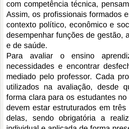
com competência técnica, pensamen
Assim, os profissionais formados 
contexto político, econômico e so
desempenhar funções de gestão, as
e de saúde.
Para avaliar o ensino aprend
necessidades e encontrar desfech
mediado pelo professor. Cada prof
utilizados na avaliação, desde 
forma clara para os estudantes no
devem estar estruturados em três
delas, sendo obrigatória a rea
individual e aplicada de forma pres