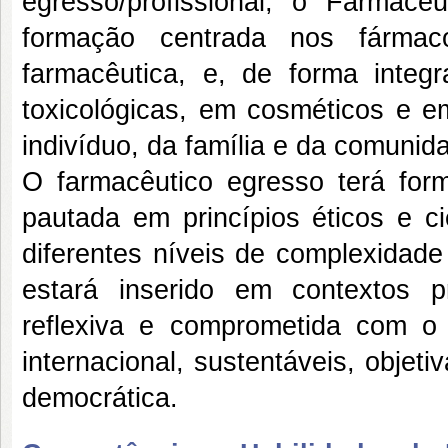
egresso/profissional, o Farmacê
formação centrada nos fármac
farmacêutica, e, de forma integ
toxicológicas, em cosméticos e e
indivíduo, da família e da comunid
O farmacêutico egresso terá for
pautada em princípios éticos e ci
diferentes níveis de complexidade
estará inserido em contextos pr
reflexiva e comprometida com o d
internacional, sustentáveis, obje
democrática.