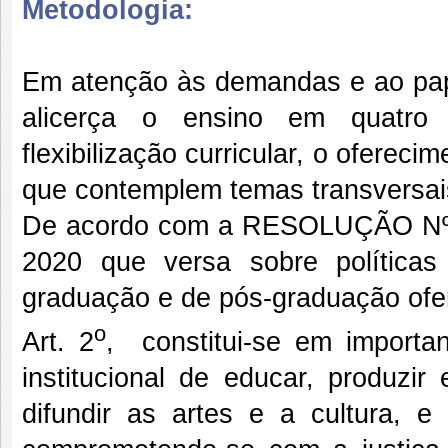
Metodologia:
Em atenção às demandas e ao papel
alicerça o ensino em quatro pr
flexibilização curricular, o oferec
que contemplem temas transversais
De acordo com a RESOLUÇÃO Nº 
2020 que versa sobre política
graduação e de pós-graduação ofer
o
Art. 2
, constitui-se em importa
institucional de educar, produzir
difundir as artes e a cultura, e