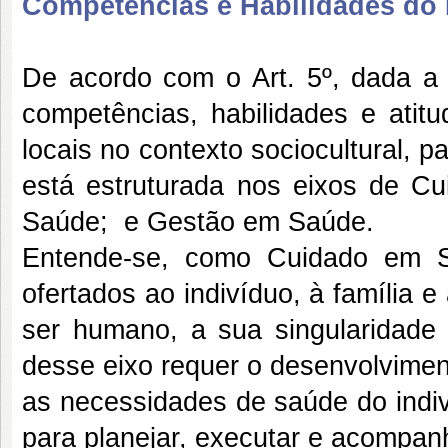
Competências e Habilidades do P
De acordo com o Art. 5º, dada a 
competências, habilidades e atit
locais no contexto sociocultural, p
está estruturada nos eixos de C
Saúde; e Gestão em Saúde.
Entende-se, como Cuidado em S
ofertados ao indivíduo, à família
ser humano, a sua singularidade
desse eixo requer o desenvolviment
as necessidades de saúde do indi
para planejar, executar e acompan