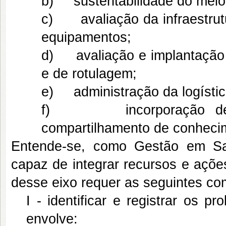
b) sustentabilidade do meio 
c) avaliação da infraestrut
equipamentos;
d) avaliação e implantação
e de rotulagem;
e) administração da logístic
f) incorporação de tec
compartilhamento de conhecim
Entende-se, como Gestão em Saúd
capaz de integrar recursos e açõe
desse eixo requer as seguintes co
I - identificar e registrar os
envolve: