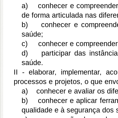
a) conhecer e compreender a
de forma articulada nas difere
b) conhecer e compreender
saúde;
c) conhecer e compreender 
d) participar das instâncias
saúde.
II - elaborar, implementar, ac
processos e projetos, o que env
a) conhecer e avaliar os dif
b) conhecer e aplicar ferra
qualidade e à segurança dos 