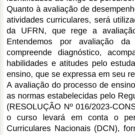
Quanto à avaliação de desempenho 
atividades curriculares, será uti
da UFRN, que rege a avaliação
Entendemos por avaliação da
compreende diagnóstico, acomp
habilidades e atitudes pelo estud
ensino, que se expressa em seu r
A avaliação do processo de ensin
as normas estabelecidas pelo Re
(RESOLUÇÃO Nº 016/2023-CONSEP
o curso levará em conta o perf
Curriculares Nacionais (DCN), fo