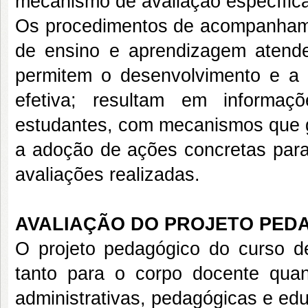
mecanismo de avaliação específica
Os procedimentos de acompanhamen
de ensino e aprendizagem atend
permitem o desenvolvimento e a 
efetiva; resultam em informaçõ
estudantes, com mecanismos que ga
a adoção de ações concretas par
avaliações realizadas.
AVALIAÇÃO DO PROJETO PED
O projeto pedagógico do curso de
tanto para o corpo docente quan
administrativas, pedagógicas e edu