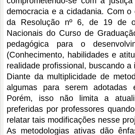
comprometendo-se com a justiça s
democracia e a cidadania. Com o o
da Resolução nº 6, de 19 de o
Nacionais do Curso de Graduaçã
pedagógica para o desenvolvi
(Conhecimento, habilidades e atit
realidade profissional, buscando a
Diante da multiplicidade de metod
algumas para serem adotadas e
Porém, isso não limita a atual
preferidas por professores quand
relatar tais modificações nesse pr
As metodologias ativas dão ênfa