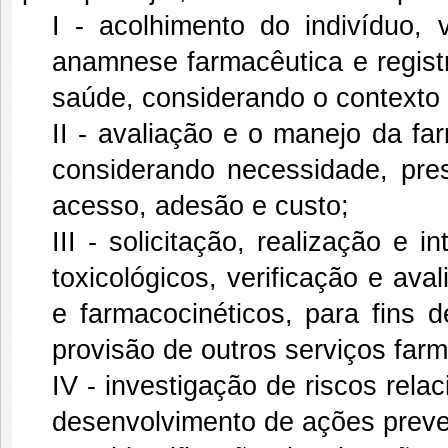
I - acolhimento do indivíduo, 
anamnese farmacêutica e regist
saúde, considerando o contexto d
II - avaliação e o manejo da fa
considerando necessidade, pres
acesso, adesão e custo;
III - solicitação, realização e 
toxicológicos, verificação e ava
e farmacocinéticos, para fins
provisão de outros serviços far
IV - investigação de riscos rel
desenvolvimento de ações preven