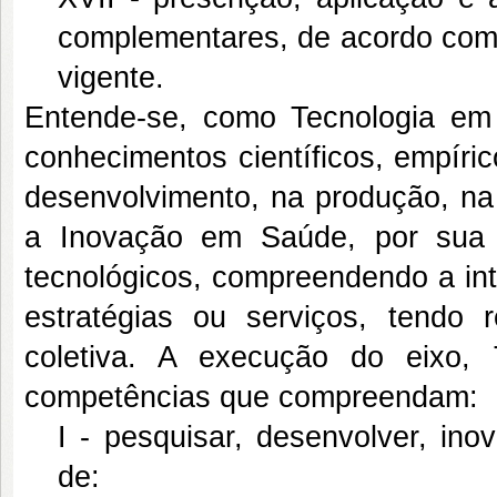
complementares, de acordo com a
vigente.
Entende-se, como Tecnologia em
conhecimentos científicos, empíri
desenvolvimento, na produção, na 
a Inovação em Saúde, por sua 
tecnológicos, compreendendo a int
estratégias ou serviços, tendo 
coletiva. A execução do eixo,
competências que compreendam:
I - pesquisar, desenvolver, inov
de: