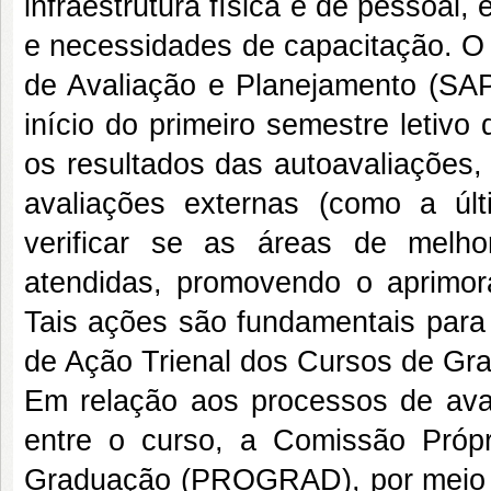
infraestrutura física e de pessoal
e necessidades de capacitação. O 
de Avaliação e Planejamento (SA
início do primeiro semestre letiv
os resultados das autoavaliações,
avaliações externas (como a úl
verificar se as áreas de melh
atendidas, promovendo o aprimor
Tais ações são fundamentais para
de Ação Trienal dos Cursos de G
Em relação aos processos de aval
entre o curso, a Comissão Própr
Graduação (PROGRAD), por meio d