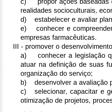
c) propor ações baseadas em
realidades socioculturais, eco
d) estabelecer e avaliar plan
e) conhecer e compreender 
empresas farmacêuticas.
III - promover o desenvolviment
a) conhecer a legislação qu
atuar na definição de suas f
organização do serviço;
b) desenvolver a avaliação p
c) selecionar, capacitar e g
otimização de projetos, proce