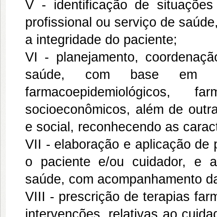
V - identificação de situaçõe
profissional ou serviço de saúd
a integridade do paciente;
VI - planejamento, coordenação
saúde, com base em estu
farmacoepidemiológicos, far
socioeconômicos, além de outras
e social, reconhecendo as caracte
VII - elaboração e aplicação de
o paciente e/ou cuidador, e ar
saúde, com acompanhamento da
VIII - prescrição de terapias fa
intervenções, relativas ao cuid