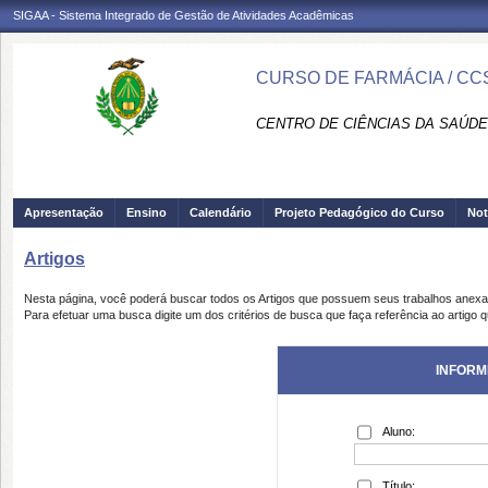
SIGAA - Sistema Integrado de Gestão de Atividades Acadêmicas
CURSO DE FARMÁCIA / CC
CENTRO DE CIÊNCIAS DA SAÚDE
Apresentação
Ensino
Calendário
Projeto Pedagógico do Curso
Not
Artigos
Nesta página, você poderá buscar todos os Artigos que possuem seus trabalhos anex
Para efetuar uma busca digite um dos critérios de busca que faça referência ao artigo 
INFORM
Aluno:
Título: