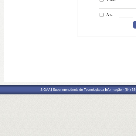
Ano:
SIGAA | Superintendência de Tecnologia da Informação - (84) 3