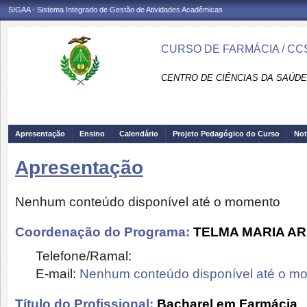
SIGAA - Sistema Integrado de Gestão de Atividades Acadêmicas
CURSO DE FARMÁCIA / CC
CENTRO DE CIÊNCIAS DA SAÚDE
Apresentação
Ensino
Calendário
Projeto Pedagógico do Curso
Not
Apresentação
Nenhum conteúdo disponível até o momento
Coordenação do Programa:
TELMA MARIA A
Telefone/Ramal:
E-mail:
Nenhum conteúdo disponível até o m
Título do Profissional:
Bacharel em Farmácia