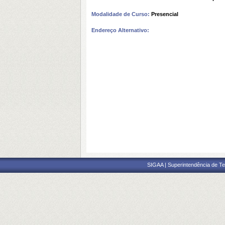
Modalidade de Curso:
Presencial
Endereço Alternativo:
SIGAA | Superintendência de Te