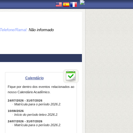
Telefone/Ramal:
Não informado
Calendário
Fique por dentro dos eventos relacionados ao
nosso Calendário Acadêmico.
24/07/2026 - 31/07/2026
· Matrícula para o período 2026.2.
10/08/2026
· Início do período letivo 2026.2.
24/07/2026 - 31/07/2026
· Matrícula para o período 2026.2.