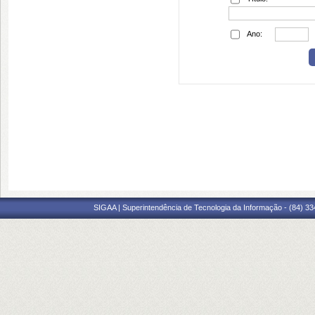
Ano:
SIGAA | Superintendência de Tecnologia da Informação - (84) 3