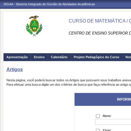
SIGAA - Sistema Integrado de Gestão de Atividades Acadêmicas
CURSO DE MATEMÁTICA /
CENTRO DE ENSINO SUPERIOR D
Apresentação
Ensino
Calendário
Projeto Pedagógico do Curso
Not
Artigos
Nesta página, você poderá buscar todos os Artigos que possuem seus trabalhos anex
Para efetuar uma busca digite um dos critérios de busca que faça referência ao artigo 
INFORM
Aluno:
Título: