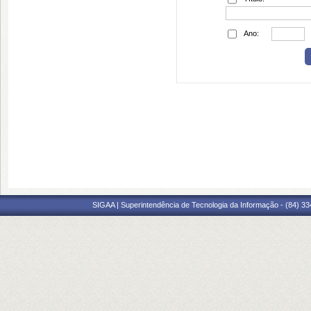
Ano:
SIGAA | Superintendência de Tecnologia da Informação - (84) 3