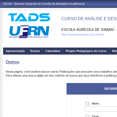
SIGAA - Sistema Integrado de Gestão de Atividades Acadêmicas
CURSO DE ANÁLISE E DES
ESCOLA AGRÍCOLA DE JUNDIAÍ -
http://www.graduacao.ufrn.br/tads
Apresentação
Ensino
Calendário
Projeto Pedagógico do Curso
Not
Outros
Nesta página, você poderá buscar outras Publicações que possuem seus trabalhos an
Para efetuar uma busca digite um dos critérios de busca que faça referência à publicaç
INFORM
Aluno:
Título: