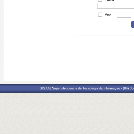
Ano:
SIGAA | Superintendência de Tecnologia da Informação - (84) 3