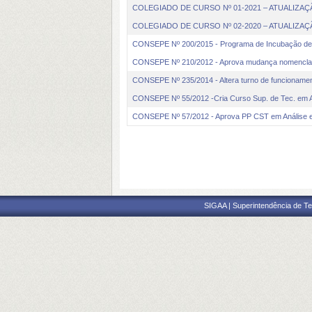
COLEGIADO DE CURSO Nº 01-2021 – ATUALIZA
COLEGIADO DE CURSO Nº 02-2020 – ATUALIZA
CONSEPE Nº 200/2015 - Programa de Incubação de
CONSEPE Nº 210/2012 - Aprova mudança nomenclatu
CONSEPE Nº 235/2014 - Altera turno de funcioname
CONSEPE Nº 55/2012 -Cria Curso Sup. de Tec. em An
CONSEPE Nº 57/2012 - Aprova PP CST em Análise e 
SIGAA | Superintendência de Te