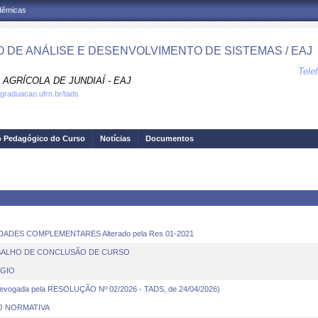
adêmicas
 DE ANÁLISE E DESENVOLVIMENTO DE SISTEMAS / EAJ
Tele
AGRÍCOLA DE JUNDIAÍ - EAJ
.graduacao.ufrn.br/tads
o Pedagógico do Curso
Notícias
Documentos
IDADES COMPLEMENTARES Alterado pela Res 01-2021
TRABALHO DE CONCLUSÃO DE CURSO
ÁGIO
ogada pela RESOLUÇÃO Nº 02/2026 - TADS, de 24/04/2026)
O NORMATIVA