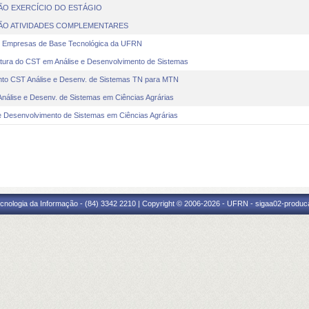
ÇÃO EXERCÍCIO DO ESTÁGIO
ÇÃO ATIVIDADES COMPLEMENTARES
 Empresas de Base Tecnológica da UFRN
ra do CST em Análise e Desenvolvimento de Sistemas
nto CST Análise e Desenv. de Sistemas TN para MTN
álise e Desenv. de Sistemas em Ciências Agrárias
Desenvolvimento de Sistemas em Ciências Agrárias
cnologia da Informação - (84) 3342 2210 | Copyright © 2006-2026 - UFRN - sigaa02-produca