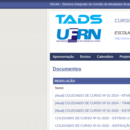
SIGAA - Sistema Integrado de Gestão de Atividades Ac
CURSO
ESCOLA 
http://www
Apresentação
Ensino
Calendário
Projet
Documentos
RESOLUÇÃO
Nome
[Atual] COLEGIADO DE CURSO Nº 01-2019 – ATIV
[Atual] COLEGIADO DE CURSO Nº 01-2024 – 
[Atual] COLEGIADO DE CURSO Nº 02-2026 – EST
COLEGIADO DE CURSO Nº 01-2020 – ESTÁGIO (rev
COLEGIADO DE CURSO Nº 01-2020 – INSTRUÇÃ