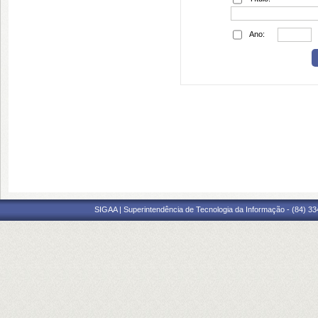
Ano:
SIGAA | Superintendência de Tecnologia da Informação - (84) 3