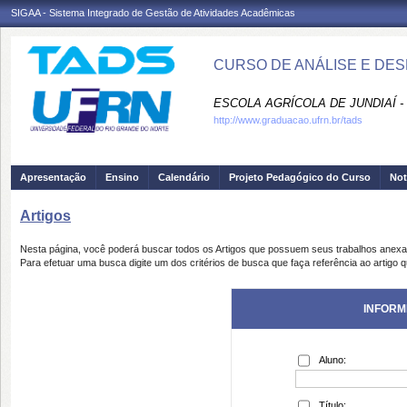
SIGAA - Sistema Integrado de Gestão de Atividades Acadêmicas
CURSO DE ANÁLISE E DES
ESCOLA AGRÍCOLA DE JUNDIAÍ -
http://www.graduacao.ufrn.br/tads
Apresentação
Ensino
Calendário
Projeto Pedagógico do Curso
Not
Artigos
Nesta página, você poderá buscar todos os Artigos que possuem seus trabalhos anex
Para efetuar uma busca digite um dos critérios de busca que faça referência ao artigo 
INFORM
Aluno:
Título: