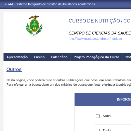
SIGAA - Sistema Integrado de Gestão de Atividades Acadêmicas
CURSO DE NUTRIÇÃO / CC
CENTRO DE CIÊNCIAS DA SAÚDE
http://www.graduacao.ufrn.br/nutricao
Apresentação
Ensino
Calendário
Projeto Pedagógico do Curso
Not
Outros
Nesta página, você poderá buscar outras Publicações que possuem seus trabalhos an
Para efetuar uma busca digite um dos critérios de busca que faça referência à publicaç
INFORM
Aluno:
Título: