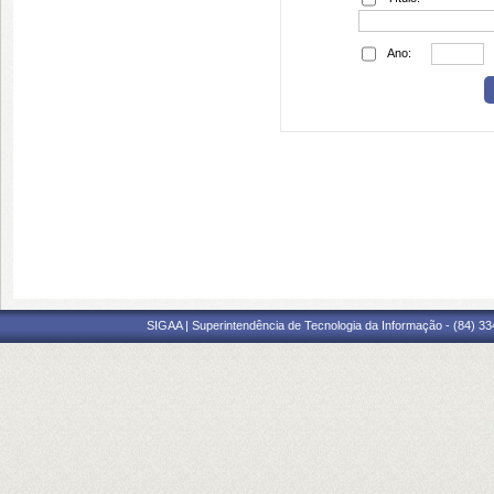
Ano:
SIGAA | Superintendência de Tecnologia da Informação - (84) 3