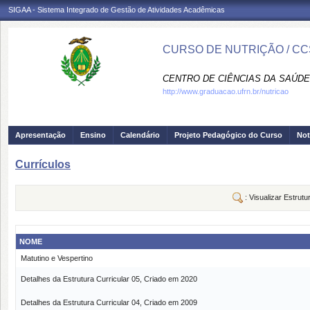
SIGAA - Sistema Integrado de Gestão de Atividades Acadêmicas
CURSO DE NUTRIÇÃO / CC
CENTRO DE CIÊNCIAS DA SAÚDE
http://www.graduacao.ufrn.br/nutricao
Apresentação
Ensino
Calendário
Projeto Pedagógico do Curso
Not
Currículos
: Visualizar Estrutu
NOME
Matutino e Vespertino
Detalhes da Estrutura Curricular 05, Criado em 2020
Detalhes da Estrutura Curricular 04, Criado em 2009