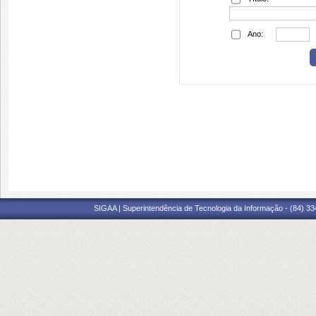
Ano:
SIGAA | Superintendência de Tecnologia da Informação - (84) 3