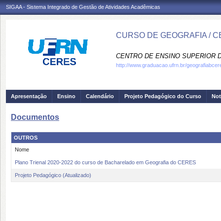
SIGAA - Sistema Integrado de Gestão de Atividades Acadêmicas
CURSO DE GEOGRAFIA / 
CENTRO DE ENSINO SUPERIOR D
http://www.graduacao.ufrn.br/geografiabcer
Apresentação
Ensino
Calendário
Projeto Pedagógico do Curso
Not
Documentos
OUTROS
Nome
Plano Trienal 2020-2022 do curso de Bacharelado em Geografia do CERES
Projeto Pedagógico (Atualizado)