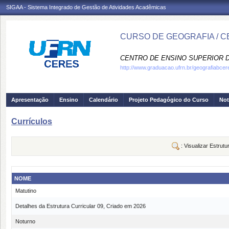
SIGAA - Sistema Integrado de Gestão de Atividades Acadêmicas
CURSO DE GEOGRAFIA / 
CENTRO DE ENSINO SUPERIOR D
http://www.graduacao.ufrn.br/geografiabcer
Apresentação
Ensino
Calendário
Projeto Pedagógico do Curso
Not
Currículos
: Visualizar Estrutu
NOME
Matutino
Detalhes da Estrutura Curricular 09, Criado em 2026
Noturno