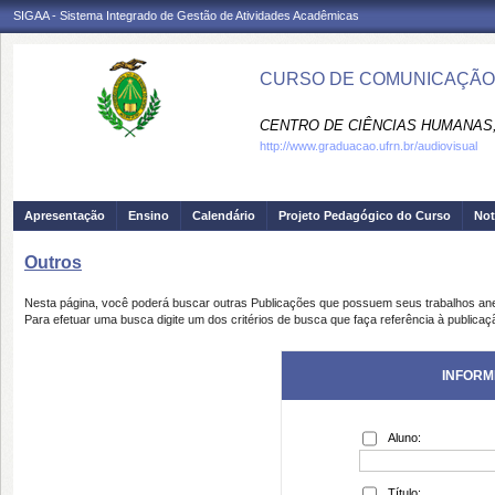
SIGAA - Sistema Integrado de Gestão de Atividades Acadêmicas
CURSO DE COMUNICAÇÃO S
CENTRO DE CIÊNCIAS HUMANAS,
http://www.graduacao.ufrn.br/audiovisual
Apresentação
Ensino
Calendário
Projeto Pedagógico do Curso
Not
Outros
Nesta página, você poderá buscar outras Publicações que possuem seus trabalhos an
Para efetuar uma busca digite um dos critérios de busca que faça referência à publicaç
INFORM
Aluno:
Título: