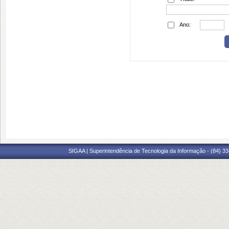
Ano:
SIGAA | Superintendência de Tecnologia da Informação - (84) 3