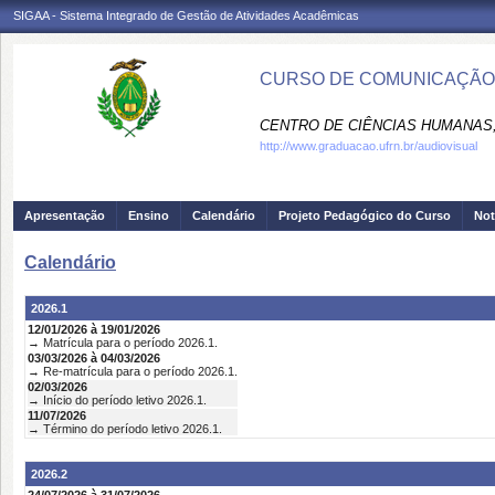
SIGAA - Sistema Integrado de Gestão de Atividades Acadêmicas
CURSO DE COMUNICAÇÃO S
CENTRO DE CIÊNCIAS HUMANAS,
http://www.graduacao.ufrn.br/audiovisual
Apresentação
Ensino
Calendário
Projeto Pedagógico do Curso
Not
Calendário
2026.1
12/01/2026 à 19/01/2026
→ Matrícula para o período 2026.1.
03/03/2026 à 04/03/2026
→ Re-matrícula para o período 2026.1.
02/03/2026
→ Início do período letivo 2026.1.
11/07/2026
→ Término do período letivo 2026.1.
2026.2